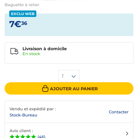
Baguette à relier
EXCLU WEB
7€
36
Livraison à domicile
En
stock
1
AJOUTER AU PANIER
Vendu et expédié par :
Contacter
Stock-Bureau
Avis client :
(46)