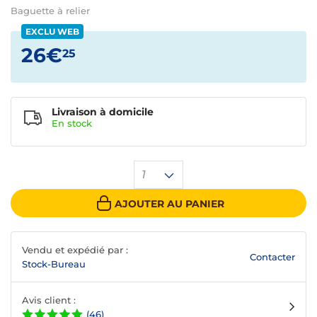
Baguette à relier
EXCLU WEB
26€
25
Livraison à domicile
En
stock
1
AJOUTER AU PANIER
Vendu et expédié par :
Contacter
Stock-Bureau
Avis client :
(46)