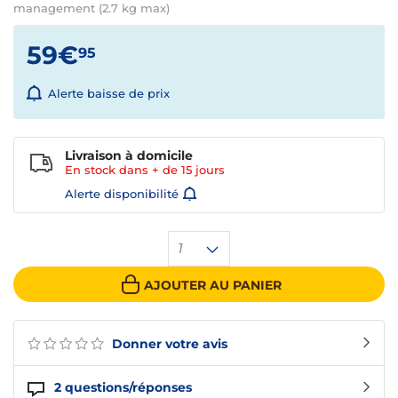
management (2.7 kg max)
59€
95
Alerte baisse de prix
Livraison à domicile
En stock dans + de
15 jours
Alerte disponibilité
1
AJOUTER AU PANIER
Donner votre avis
2
questions/réponses