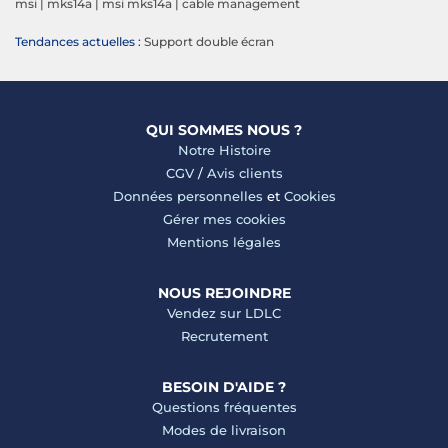
msi
|
mks14a
|
msi mks14a
|
cable management
Tendances actuelles :
Support double écran
QUI SOMMES NOUS ?
Notre Histoire
CGV
/
Avis clients
Données personnelles
et
Cookies
Gérer mes cookies
Mentions légales
NOUS REJOINDRE
Vendez sur LDLC
Recrutement
BESOIN D'AIDE ?
Questions fréquentes
Modes de livraison