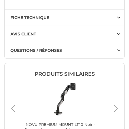
FICHE TECHNIQUE
AVIS CLIENT
QUESTIONS / RÉPONSES
PRODUITS SIMILAIRES
pport 1
INOVU PREMIUM MOUNT LT10 Noir -
Ergotron