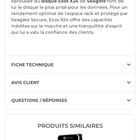
éprouvée du
disque Exos X24
de
Seagate
font de
lui le disque le plus prisé pour les données. Pour un
rendement optimal de l'espace rack et protégé par
Seagate Secure, Exos X24 offre des capacités
inédites sur le marché et une tranquillité d'esprit
qui lui a valu la confiance des clients.
FICHE TECHNIQUE
AVIS CLIENT
QUESTIONS / RÉPONSES
PRODUITS SIMILAIRES