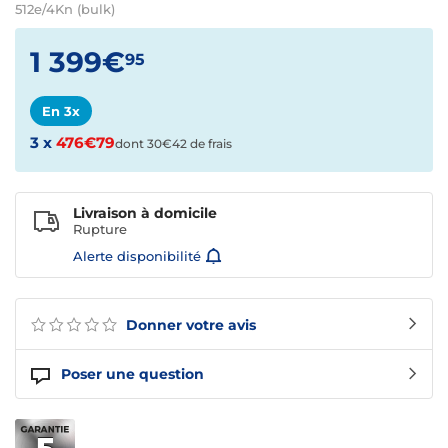
512e/4Kn (bulk)
1 399€
95
En 3x
3 x
476€79
dont 30€42 de frais
Livraison à domicile
Rupture
Alerte disponibilité
Donner votre avis
Poser une question