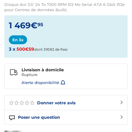
Disque dur 3.5" 24 To 7200 RPM 512 Mo Serial ATA 6 Gb/s 512e
pour Centres de données (bulk)
1 469€
95
En 3x
3 x
500€59
dont 31€82 de frais
Livraison à domicile
Rupture
Alerte disponibilité
Donner votre avis
Poser une question