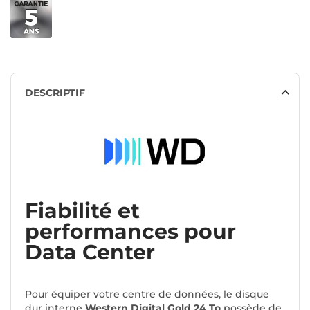
DESCRIPTIF
Fiabilité et
performances pour
Data Center
Pour équiper votre centre de données, le disque
dur interne
Western Digital Gold 24 To
possède de