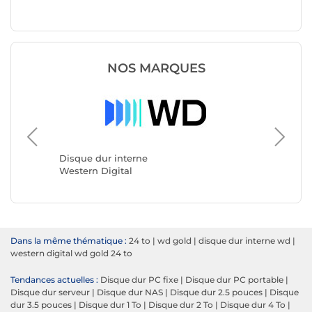
NOS MARQUES
Disque 
Seagate
Disque dur interne
Western Digital
Dans la même thématique :
24 to
|
wd gold
|
disque dur interne wd
|
western digital wd gold 24 to
Tendances actuelles :
Disque dur PC fixe
|
Disque dur PC portable
|
Disque dur serveur
|
Disque dur NAS
|
Disque dur 2.5 pouces
|
Disque
dur 3.5 pouces
|
Disque dur 1 To
|
Disque dur 2 To
|
Disque dur 4 To
|