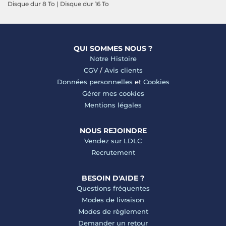
Disque dur 8 To
|
Disque dur 16 To
QUI SOMMES NOUS ?
Notre Histoire
CGV
/
Avis clients
Données personnelles
et
Cookies
Gérer mes cookies
Mentions légales
NOUS REJOINDRE
Vendez sur LDLC
Recrutement
BESOIN D'AIDE ?
Questions fréquentes
Modes de livraison
Modes de règlement
Demander un retour