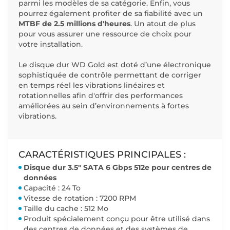
parmi les modèles de sa catégorie. Enfin, vous
pourrez également profiter de sa fiabilité avec un
MTBF de 2.5 millions d'heures
. Un atout de plus
pour vous assurer une ressource de choix pour
votre installation.
Le disque dur WD Gold est doté d’une électronique
sophistiquée de contrôle permettant de corriger
en temps réel les vibrations linéaires et
rotationnelles afin d'offrir des performances
améliorées au sein d’environnements à fortes
vibrations.
CARACTÉRISTIQUES PRINCIPALES :
Disque dur 3.5" SATA 6 Gbps 512e pour centres de
données
Capacité : 24 To
Vitesse de rotation : 7200 RPM
Taille du cache : 512 Mo
Produit spécialement conçu pour être utilisé dans
des centres de données et des systèmes de