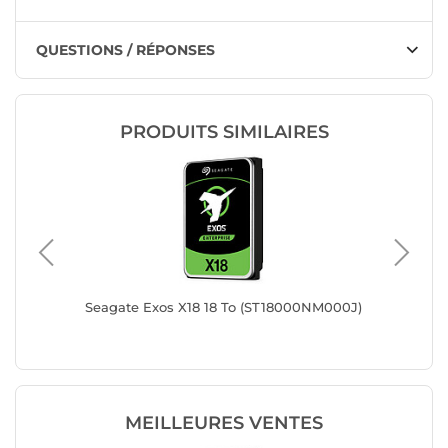
QUESTIONS / RÉPONSES
PRODUITS SIMILAIRES
Seagate Exos X18 18 To (ST18000NM000J)
Seagate
MEILLEURES VENTES