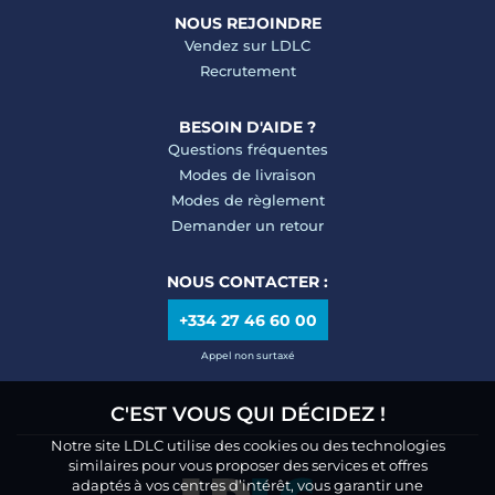
NOUS REJOINDRE
Vendez sur LDLC
Recrutement
BESOIN D'AIDE ?
Questions fréquentes
Modes de livraison
Modes de règlement
Demander un retour
NOUS CONTACTER :
+334 27 46 60 00
Appel non surtaxé
C'EST VOUS QUI DÉCIDEZ !
Notre site LDLC utilise des cookies ou des technologies
similaires pour vous proposer des services et offres
adaptés à vos centres d’intérêt, vous garantir une