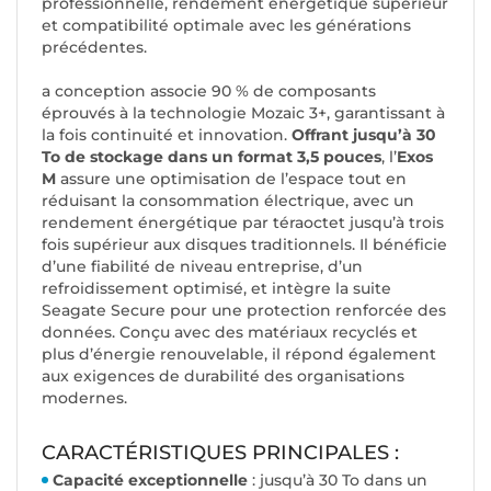
professionnelle, rendement énergétique supérieur
et compatibilité optimale avec les générations
précédentes.
a conception associe 90 % de composants
éprouvés à la technologie Mozaic 3+, garantissant à
la fois continuité et innovation.
Offrant jusqu’à 30
To de stockage dans un format 3,5 pouces
, l’
Exos
M
assure une optimisation de l’espace tout en
réduisant la consommation électrique, avec un
rendement énergétique par téraoctet jusqu’à trois
fois supérieur aux disques traditionnels. Il bénéficie
d’une fiabilité de niveau entreprise, d’un
refroidissement optimisé, et intègre la suite
Seagate Secure pour une protection renforcée des
données. Conçu avec des matériaux recyclés et
plus d’énergie renouvelable, il répond également
aux exigences de durabilité des organisations
modernes.
CARACTÉRISTIQUES PRINCIPALES :
Capacité exceptionnelle
: jusqu’à 30 To dans un