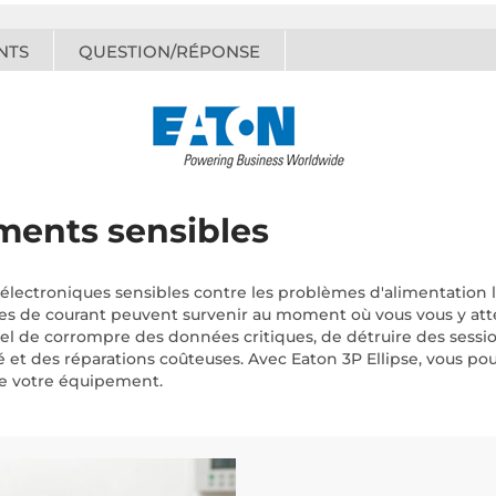
NTS
QUESTION/RÉPONSE
ments sensibles
électroniques sensibles contre les problèmes d'alimentation 
nnes de courant peuvent survenir au moment où vous vous y atte
iel de corrompre des données critiques, de détruire des sess
 et des réparations coûteuses. Avec Eaton 3P Ellipse, vous pou
 de votre équipement.