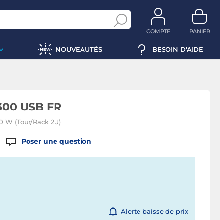
COMPTE
PANIER
NOUVEAUTÉS
BESOIN D'AIDE
1300 USB FR
0 W (Tour/Rack 2U)
Poser une question
Alerte baisse de prix