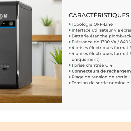
CARACTÉRISTIQUES 
Topologie OFF-Line
Interface utilisateur via écr
Batterie étanche plomb-ac
Puissance de 1300 VA / 840
4 prises électriques format 
4 prises électriques format
uniquement)
1 prise d'entrée C14
Connecteurs de rechargem
Plage de tension de sortie : 
Tension de sortie nominale 