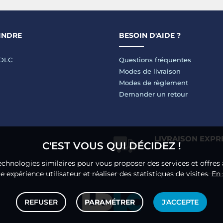
INDRE
BESOIN D'AIDE ?
LDLC
Questions fréquentes
Modes de livraison
Modes de règlement
Demander un retour
LIVRAISON EXPR
C'EST VOUS QUI DÉCIDEZ !
echnologies similaires pour vous proposer des services et offres 
 expérience utilisateur et réaliser des statistiques de visites.
En 
REFUSER
PARAMÉTRER
J'ACCEPTE