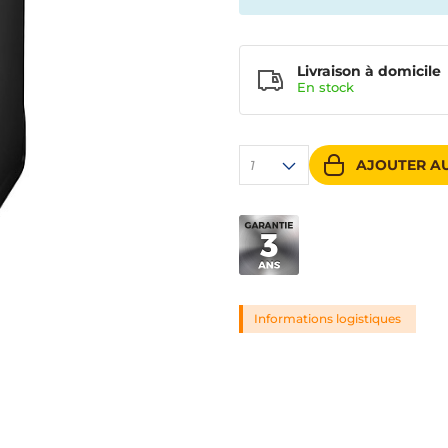
Livraison à domicile
En
stock
AJOUTER AU
1
Informations logistiques