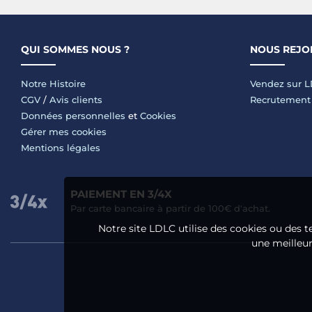
QUI SOMMES NOUS ?
NOUS REJO
Notre Histoire
Vendez sur 
CGV
/
Avis clients
Recrutement
Données personnelles
et
Cookies
Gérer mes cookies
Mentions légales
PAIEMENT EN 3/4X
Par carte bancaire à partir de 100€ d'achat.
Notre site LDLC utilise des cookies ou des t
une meilleure