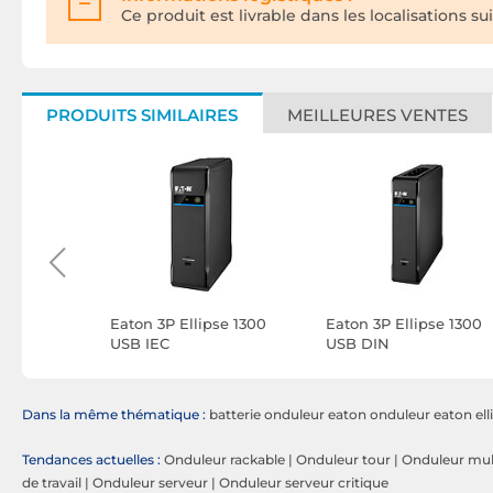
Ce produit est livrable dans les localisations su
PRODUITS SIMILAIRES
MEILLEURES VENTES
pse 700
Eaton 3P Ellipse 1300
Eaton 3P Ellipse 1300
USB IEC
USB DIN
Dans la même thématique :
batterie onduleur eaton onduleur eaton ell
Tendances actuelles :
Onduleur rackable
|
Onduleur tour
|
Onduleur mult
de travail
|
Onduleur serveur
|
Onduleur serveur critique