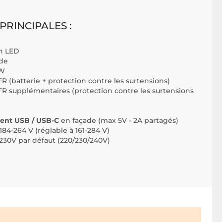
PRINCIPALES :
an LED
ide
 W
FR (batterie + protection contre les surtensions)
 FR supplémentaires (protection contre les surtensions
ent USB / USB-C
en façade (max 5V - 2A partagés)
184-264 V (réglable à 161-284 V)
230V par défaut (220/230/240V)