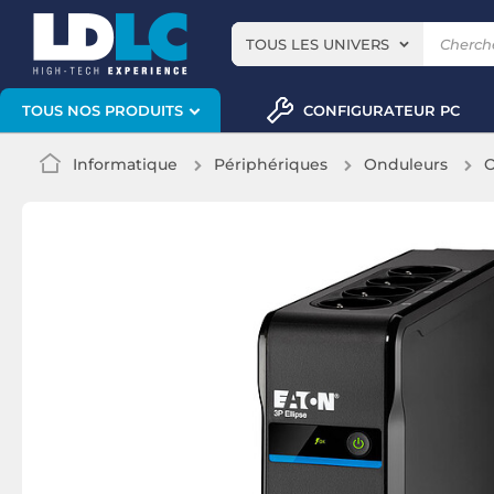
TOUS LES UNIVERS
CONFIGURATEUR PC
TOUS NOS PRODUITS
Informatique
Périphériques
Onduleurs
O