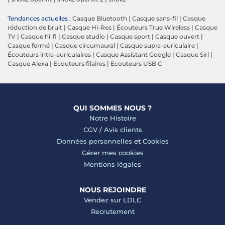
Tendances actuelles :
Casque Bluetooth
|
Casque sans-fil
|
Casque
réduction de bruit
|
Casque Hi-Res
|
Écouteurs True Wireless
|
Casque
TV
|
Casque hi-fi
|
Casque studio
|
Casque sport
|
Casque ouvert
|
Casque fermé
|
Casque circumaural
|
Casque supra-auriculaire
|
Écouteurs intra-auriculaires
|
Casque Assistant Google
|
Casque Siri
|
Casque Alexa
|
Ecouteurs filaires
|
Ecouteurs USB C
QUI SOMMES NOUS ?
Notre Histoire
CGV
/
Avis clients
Données personnelles
et
Cookies
Gérer mes cookies
Mentions légales
NOUS REJOINDRE
Vendez sur LDLC
Recrutement