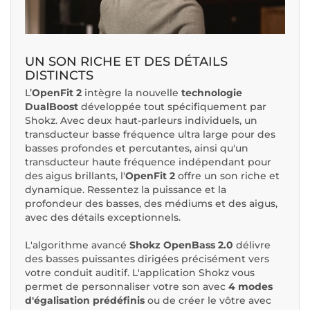
UN SON RICHE ET DES DÉTAILS
DISTINCTS
L’
OpenFit
2
intègre la nouvelle
technologie
DualBoost
développée tout spécifiquement par
Shokz. Avec deux haut-parleurs individuels, un
transducteur basse fréquence ultra large pour des
basses profondes et percutantes, ainsi qu'un
transducteur haute fréquence indépendant pour
des aigus brillants, l'
OpenFit 2
offre un son riche et
dynamique. Ressentez la puissance et la
profondeur des basses, des médiums et des aigus,
avec des détails exceptionnels.
L'algorithme avancé
Shokz OpenBass 2.0
délivre
des basses puissantes dirigées précisément vers
votre conduit auditif. L'application Shokz vous
permet de personnaliser votre son avec
4 modes
d'égalisation prédéfinis
ou de créer le vôtre avec