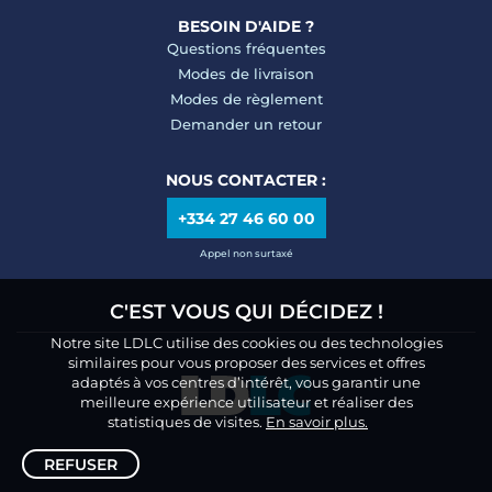
BESOIN D'AIDE ?
Questions fréquentes
Modes de livraison
Modes de règlement
Demander un retour
NOUS CONTACTER :
+334 27 46 60 00
Appel non surtaxé
C'EST VOUS QUI DÉCIDEZ !
Notre site LDLC utilise des cookies ou des technologies
similaires pour vous proposer des services et offres
adaptés à vos centres d’intérêt, vous garantir une
meilleure expérience utilisateur et réaliser des
statistiques de visites.
En savoir plus.
REFUSER