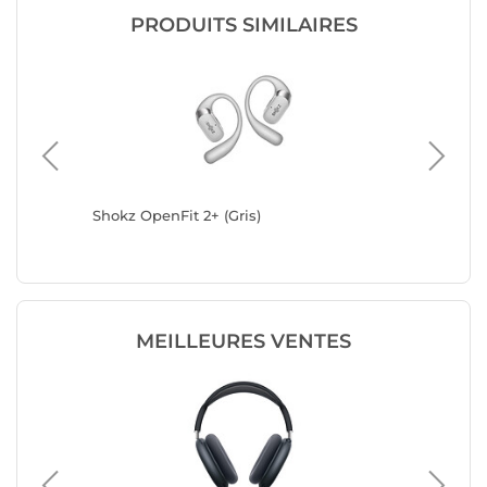
PRODUITS SIMILAIRES
Shokz OpenFit 2+ (Gris)
Shokz Op
MEILLEURES VENTES