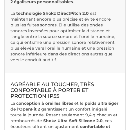
2 égaliseurs personnalisables
.
La
technologie Shokz DirectPitch 2.0
est
maintenant encore plus précise et évite encore
plus les fuites sonores. Elle utilise des ondes
sonores inversées pour optimiser la distance et
l'angle entre la source sonore et l'oreille humaine,
ce qui entraîne une pression sonore relativement
plus élevée vers l'oreille humaine et une pression
sonore inférieure dans des directions autres que
vers le conduit auditif.
AGRÉABLE AU TOUCHER, TRÈS
CONFORTABLE À PORTER ET
PROTECTION IP55
La
conception à oreilles libres
et le
poids ultraléger
de l'
OpenFit 2
garantissent un confort inégalé
toute la journée. Pesant seulement 9,4 g chacun et
rembourrés de
Shokz Ultra-Soft Silicone 2.0
, ces
écouteurs offrent un ajustement
confortable et