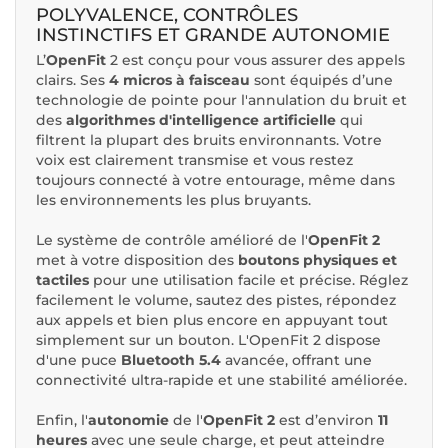
POLYVALENCE, CONTRÔLES
INSTINCTIFS ET GRANDE AUTONOMIE
L’
OpenFit
2 est conçu pour vous assurer des appels
clairs. Ses
4 micros à faisceau
sont équipés d’une
technologie de pointe pour l'annulation du bruit et
des
algorithmes d'intelligence artificielle
qui
filtrent la plupart des bruits environnants. Votre
voix est clairement transmise et vous restez
toujours connecté à votre entourage, même dans
les environnements les plus bruyants.
Le système de contrôle amélioré de l'
OpenFit 2
met à votre disposition des
boutons physiques et
tactiles
pour une utilisation facile et précise. Réglez
facilement le volume, sautez des pistes, répondez
aux appels et bien plus encore en appuyant tout
simplement sur un bouton. L'OpenFit 2 dispose
d'une puce
Bluetooth 5.4
avancée, offrant une
connectivité ultra-rapide et une stabilité améliorée.
Enfin, l'
autonomie
de l'
OpenFit 2
est d’environ
11
heures
avec une seule charge, et peut atteindre