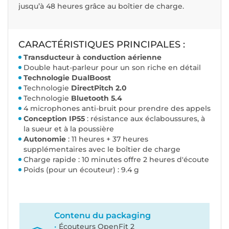
jusqu’à 48 heures grâce au boîtier de charge.
CARACTÉRISTIQUES PRINCIPALES :
Transducteur à conduction aérienne
Double haut-parleur pour un son riche en détail
Technologie DualBoost
Technologie
DirectPitch 2.0
Technologie
Bluetooth 5.4
4 microphones anti-bruit pour prendre des appels
Conception IP55
: résistance aux éclaboussures, à
la sueur et à la poussière
Autonomie
: 11 heures + 37 heures
supplémentaires avec le boîtier de charge
Charge rapide : 10 minutes offre 2 heures d'écoute
Poids (pour un écouteur) : 9.4 g
Contenu du packaging
Écouteurs OpenFit 2