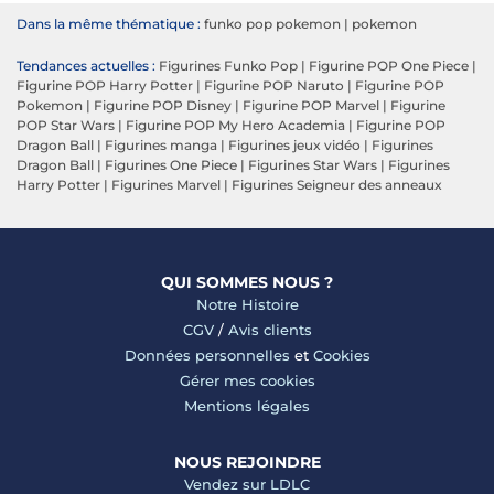
Dans la même thématique :
funko pop pokemon
|
pokemon
Tendances actuelles :
Figurines Funko Pop
|
Figurine POP One Piece
|
Figurine POP Harry Potter
|
Figurine POP Naruto
|
Figurine POP
Pokemon
|
Figurine POP Disney
|
Figurine POP Marvel
|
Figurine
POP Star Wars
|
Figurine POP My Hero Academia
|
Figurine POP
Dragon Ball
|
Figurines manga
|
Figurines jeux vidéo
|
Figurines
Dragon Ball
|
Figurines One Piece
|
Figurines Star Wars
|
Figurines
Harry Potter
|
Figurines Marvel
|
Figurines Seigneur des anneaux
QUI SOMMES NOUS ?
Notre Histoire
CGV
/
Avis clients
Données personnelles
et
Cookies
Gérer mes cookies
Mentions légales
NOUS REJOINDRE
Vendez sur LDLC