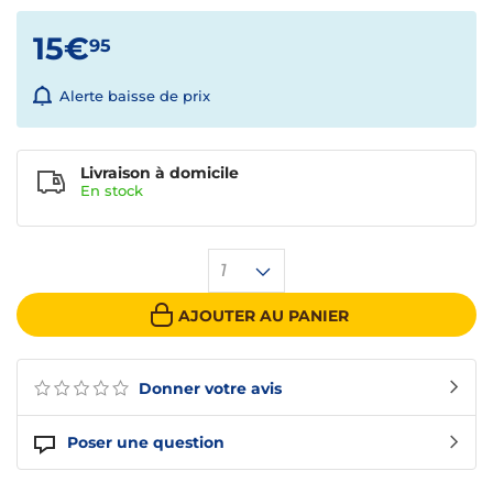
15€
95
Alerte baisse de prix
Livraison à domicile
En
stock
1
AJOUTER AU PANIER
Donner votre avis
Poser une question