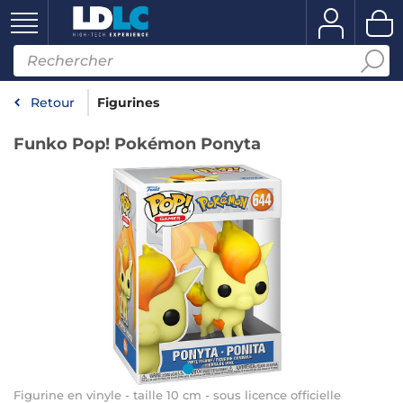
Retour
Figurines
Funko Pop! Pokémon Ponyta
Figurine en vinyle - taille 10 cm - sous licence officielle