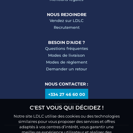
NOUS REJOINDRE
Vendez sur LDLC
Recrutement
BESOIN D'AIDE ?
Questions fréquentes
Modes de livraison
Modes de règlement
Demander un retour
NOUS CONTACTER :
+334 27 46 60 00
Appel non surtaxé
C'EST VOUS QUI DÉCIDEZ !
Notre site LDLC utilise des cookies ou des technologies
similaires pour vous proposer des services et offres
adaptés à vos centres d’intérêt, vous garantir une
meilleure expérience utilisateur et réaliser des