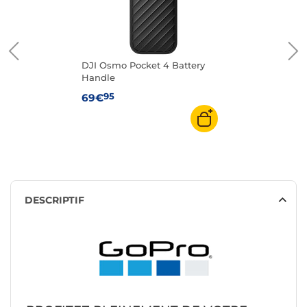
DJI Osmo Pocket 4 Battery
Handle
95
69€
DESCRIPTIF