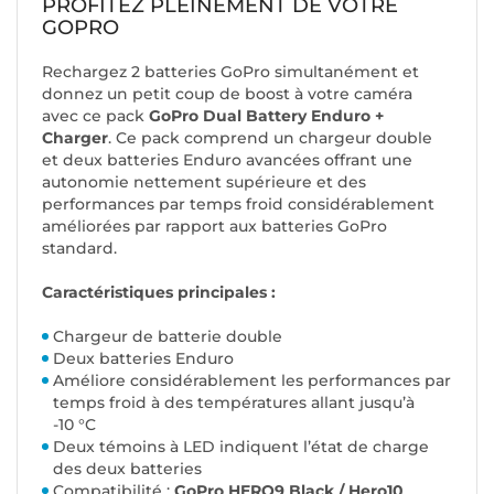
PROFITEZ PLEINEMENT DE VOTRE
GOPRO
Rechargez 2 batteries GoPro simultanément et
donnez un petit coup de boost à votre caméra
avec ce pack
GoPro Dual Battery Enduro +
Charger
. Ce pack comprend un chargeur double
et deux batteries Enduro avancées offrant une
autonomie nettement supérieure et des
performances par temps froid considérablement
améliorées par rapport aux batteries GoPro
standard.
Caractéristiques principales :
Chargeur de batterie double
Deux batteries Enduro
Améliore considérablement les performances par
temps froid à des températures allant jusqu’à
-10 °C
Deux témoins à LED indiquent l’état de charge
des deux batteries
Compatibilité :
GoPro HERO9 Black / Hero10