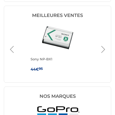
MEILLEURES VENTES
ion
Sony NP-BX1
DJ
Ex
95
44€
99
NOS MARQUES