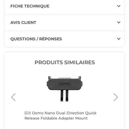
FICHE TECHNIQUE
AVIS CLIENT
QUESTIONS / RÉPONSES
PRODUITS SIMILAIRES
DJI Osmo Nano Dual Direction Quick
DJI Os
Release Foldable Adapter Mount