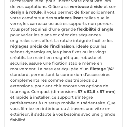
l’accessoire idéal pour libérer votre créativité lors
de vos captations. Grâce à sa
ventouse à vide
et son
design à rotule
, il vous permet de fixer solidement
votre caméra sur des
surfaces lisses
telles que le
verre, les carreaux ou autres supports non poreux.
Vous profitez ainsi d’une grande
flexibilité d’angle
pour varier les plans et créer des séquences
originales sans effort La rotule intégrée facilite les
réglages précis de l’inclinaison
, idéale pour les
scènes dynamiques, les plans fixes ou les vlogs
créatifs. Le maintien magnétique, robuste et
sécurisé, assure une fixation stable même en
mouvement. La base est équipée d’un
filetage 1/4"
standard, permettant la connexion d’accessoires
complémentaires comme des trépieds ou
extensions, pour enrichir encore vos options de
tournage. Compact (dimensions
57 x 52,6 x 57 mm
)
et rapide à installer, ce support s’intègre
parfaitement à un setup mobile ou sédentaire. Que
vous filmiez en intérieur ou à travers une vitre en
extérieur, il s’adapte à vos besoins avec une grande
fiabilité.