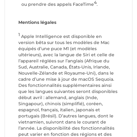
4
ou prendre des appels FaceTime
.
Mentions légales
1
Apple Intelligence est disponible en
version bêta sur tous les modèles de Mac
équipés d’une puce M1 (et modèles
ultérieurs), avec la langue de Siri et celle de
l’appareil réglées sur l’anglais (Afrique du
Sud, Australie, Canada, États-Unis, Irlande,
Nouvelle-Zélande et Royaume-Uni), dans le
cadre d’une mise à jour de macOS Sequoia.
Des fonctionnalités supplémentaires ainsi
que les langues suivantes seront disponibles
début avril : allemand, anglais (Inde,
Singapour), chinois (simplifié), coréen,
espagnol, français, italien, japonais et
portugais (Brésil). D’autres langues, dont le
vietnamien, suivront dans le courant de
l’année. La disponibilité des fonctionnalités
peut varier en fonction des régions et des