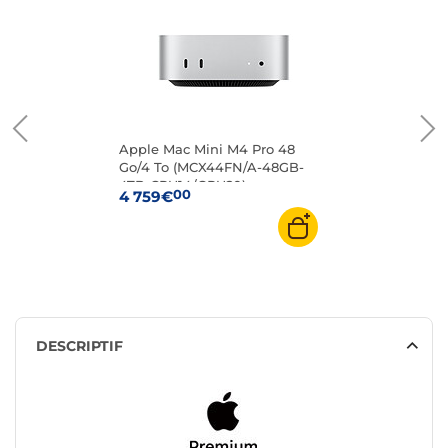
Apple Mac Mini M4 Pro 48
Go/4 To (MCX44FN/A-48GB-
4TB-CPU14/GPU20)
00
4 759€
DESCRIPTIF