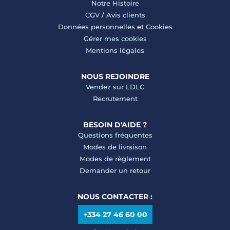
Notre Histoire
CGV
/
Avis clients
Données personnelles
et
Cookies
Gérer mes cookies
Mentions légales
NOUS REJOINDRE
Vendez sur LDLC
Recrutement
BESOIN D'AIDE ?
Questions fréquentes
Modes de livraison
Modes de règlement
Demander un retour
NOUS CONTACTER :
+334 27 46 60 00