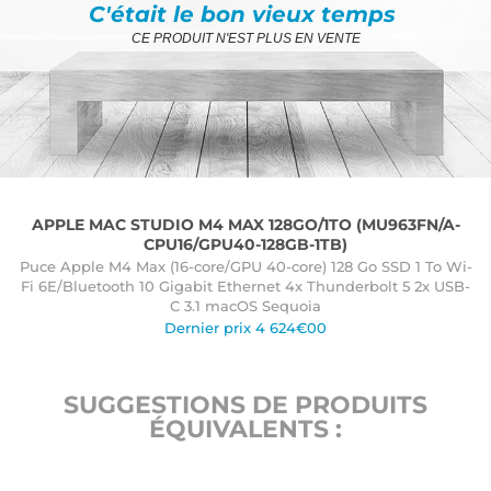
C'était le bon vieux temps
CE PRODUIT N'EST PLUS EN VENTE
APPLE MAC STUDIO M4 MAX 128GO/1TO (MU963FN/A-
CPU16/GPU40-128GB-1TB)
Puce Apple M4 Max (16-core/GPU 40-core) 128 Go SSD 1 To Wi-
Fi 6E/Bluetooth 10 Gigabit Ethernet 4x Thunderbolt 5 2x USB-
C 3.1 macOS Sequoia
Dernier prix 4 624€00
SUGGESTIONS DE PRODUITS
ÉQUIVALENTS :