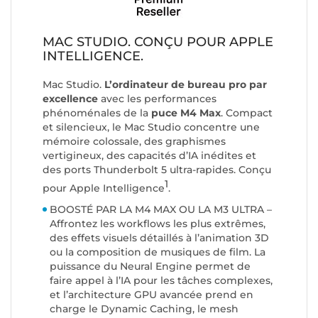
MAC STUDIO. CONÇU POUR APPLE
INTELLIGENCE.
Mac Studio.
L’ordinateur de bureau pro par
excellence
avec les performances
phénoménales de la
puce M4 Max
. Compact
et silencieux, le Mac Studio concentre une
mémoire colossale, des graphismes
vertigineux, des capacités d’IA inédites et
des ports Thunderbolt 5 ultra-rapides. Conçu
1
pour Apple Intelligence
.
BOOSTÉ PAR LA M4 MAX OU LA M3 ULTRA –
Affrontez les workflows les plus extrêmes,
des effets visuels détaillés à l’animation 3D
ou la composition de musiques de film. La
puissance du Neural Engine permet de
faire appel à l’IA pour les tâches complexes,
et l’architecture GPU avancée prend en
charge le Dynamic Caching, le mesh