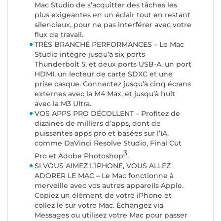
Mac Studio de s’acquitter des tâches les
plus exigeantes en un éclair tout en restant
silencieux, pour ne pas interférer avec votre
flux de travail.
TRÈS BRANCHÉ PERFORMANCES – Le Mac
Studio intègre jusqu’à six ports
Thunderbolt 5, et deux ports USB-A, un port
HDMI, un lecteur de carte SDXC et une
prise casque. Connectez jusqu’à cinq écrans
externes avec la M4 Max, et jusqu’à huit
avec la M3 Ultra.
VOS APPS PRO DÉCOLLENT – Profitez de
dizaines de milliers d’apps, dont de
puissantes apps pro et basées sur l’IA,
comme DaVinci Resolve Studio, Final Cut
3
Pro et Adobe Photoshop
.
SI VOUS AIMEZ L’IPHONE, VOUS ALLEZ
ADORER LE MAC – Le Mac fonctionne à
merveille avec vos autres appareils Apple.
Copiez un élément de votre iPhone et
collez le sur votre Mac. Échangez via
Messages ou utilisez votre Mac pour passer