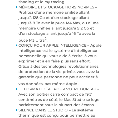
shading et le ray tracing.
MÉMOIRE ET STOCKAGE HORS NORMES –
Profitez d’une mémoire unifiée allant
jusqu’à 128 Go et d’un stockage allant
jusqu’à 8 To avec la puce M4 Max, ou d’une
mémoire unifiée allant jusqu’à 512 Go et
d’un stockage allant jusqu’à 16 To avec la
2
puce M3 Ultra
.
CONÇU POUR APPLE INTELLIGENCE – Apple
Intelligence est le système d’intelligence
personnelle qui vous aide à écrire, à vous
exprimer et à en faire plus sans effort.
Grâce à des technologies révolutionnaires
de protection de la vie privée, vous avez la
garantie que personne ne peut accéder à
1
vos données, pas même Apple
.
LE FORMAT IDÉAL POUR VOTRE BUREAU –
Avec son boîtier carré compact de 19,7
centimètres de côté, le Mac Studio se loge
parfaitement sous la plupart des écrans.
SILENCE DANS LE STUDIO – Le système
thermique est conçu pour permettre au