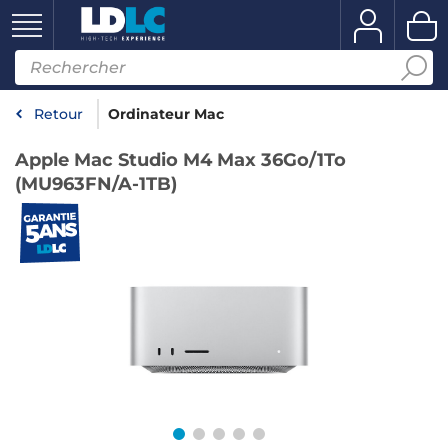
Retour
Ordinateur Mac
Apple Mac Studio M4 Max 36Go/1To
(MU963FN/A-1TB)