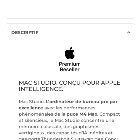
0
199€
DESCRIPTIF
MAC STUDIO. CONÇU POUR APPLE
INTELLIGENCE.
Mac Studio.
L’ordinateur de bureau pro par
excellence
avec les performances
phénoménales de la
puce M4 Max
. Compact
et silencieux, le Mac Studio concentre une
mémoire colossale, des graphismes
vertigineux, des capacités d’IA inédites et
des ports Thunderbolt 5 ultra-rapides. Conçu