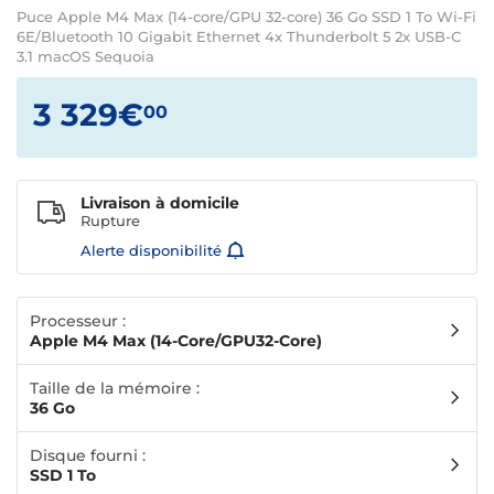
Puce Apple M4 Max (14-core/GPU 32-core) 36 Go SSD 1 To Wi-Fi
6E/Bluetooth 10 Gigabit Ethernet 4x Thunderbolt 5 2x USB-C
3.1 macOS Sequoia
3 329€
00
Livraison à domicile
Rupture
Alerte disponibilité
Processeur :
Apple M4 Max (14-Core/GPU32-Core)
Taille de la mémoire :
36 Go
Disque fourni :
SSD 1 To