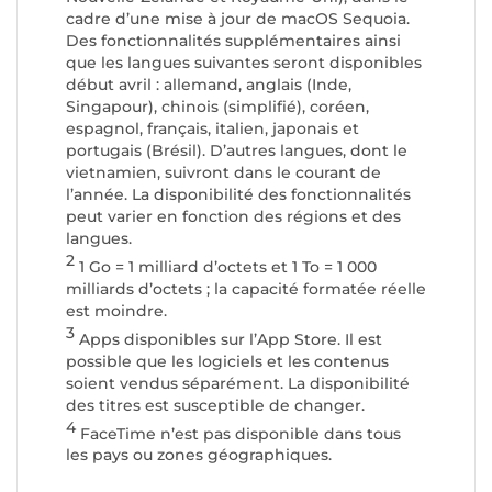
cadre d’une mise à jour de macOS Sequoia.
Des fonctionnalités supplémentaires ainsi
que les langues suivantes seront disponibles
début avril : allemand, anglais (Inde,
Singapour), chinois (simplifié), coréen,
espagnol, français, italien, japonais et
portugais (Brésil). D’autres langues, dont le
vietnamien, suivront dans le courant de
l’année. La disponibilité des fonctionnalités
peut varier en fonction des régions et des
langues.
2
1 Go = 1 milliard d’octets et 1 To = 1 000
milliards d’octets ; la capacité formatée réelle
est moindre.
3
Apps disponibles sur l’App Store. Il est
possible que les logiciels et les contenus
soient vendus séparément. La disponibilité
des titres est susceptible de changer.
4
FaceTime n’est pas disponible dans tous
les pays ou zones géographiques.