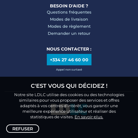
BESOIN D'AIDE ?
Questions fréquentes
Modes de livraison
Modes de règlement
Demander un retour
NOUS CONTACTER :
+334 27 46 60 00
Appel non surtaxé
C'EST VOUS QUI DÉCIDEZ !
Notre site LDLC utilise des cookies ou des technologies
similaires pour vous proposer des services et offres
adaptés à vos centres d’intérêt, vous garantir une
meilleure expérience utilisateur et réaliser des
statistiques de visites.
En savoir plus.
REFUSER