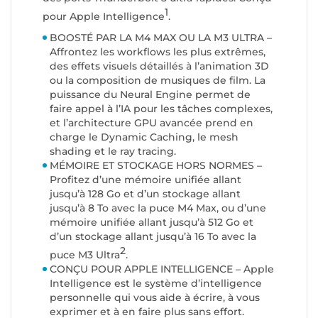
1
pour Apple Intelligence
.
BOOSTÉ PAR LA M4 MAX OU LA M3 ULTRA –
Affrontez les workflows les plus extrêmes,
des effets visuels détaillés à l’animation 3D
ou la composition de musiques de film. La
puissance du Neural Engine permet de
faire appel à l’IA pour les tâches complexes,
et l’architecture GPU avancée prend en
charge le Dynamic Caching, le mesh
shading et le ray tracing.
MÉMOIRE ET STOCKAGE HORS NORMES –
Profitez d’une mémoire unifiée allant
jusqu’à 128 Go et d’un stockage allant
jusqu’à 8 To avec la puce M4 Max, ou d’une
mémoire unifiée allant jusqu’à 512 Go et
d’un stockage allant jusqu’à 16 To avec la
2
puce M3 Ultra
.
CONÇU POUR APPLE INTELLIGENCE – Apple
Intelligence est le système d’intelligence
personnelle qui vous aide à écrire, à vous
exprimer et à en faire plus sans effort.