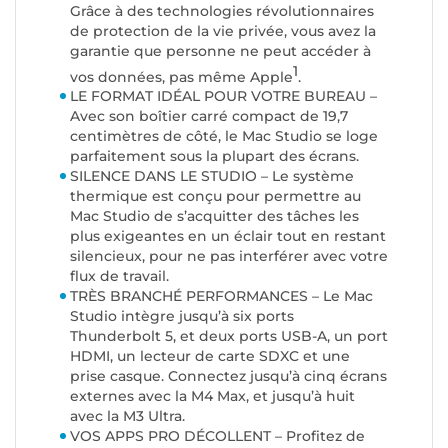
Grâce à des technologies révolutionnaires
de protection de la vie privée, vous avez la
garantie que personne ne peut accéder à
1
vos données, pas même Apple
.
LE FORMAT IDÉAL POUR VOTRE BUREAU –
Avec son boîtier carré compact de 19,7
centimètres de côté, le Mac Studio se loge
parfaitement sous la plupart des écrans.
SILENCE DANS LE STUDIO – Le système
thermique est conçu pour permettre au
Mac Studio de s’acquitter des tâches les
plus exigeantes en un éclair tout en restant
silencieux, pour ne pas interférer avec votre
flux de travail.
TRÈS BRANCHÉ PERFORMANCES – Le Mac
Studio intègre jusqu’à six ports
Thunderbolt 5, et deux ports USB-A, un port
HDMI, un lecteur de carte SDXC et une
prise casque. Connectez jusqu’à cinq écrans
externes avec la M4 Max, et jusqu’à huit
avec la M3 Ultra.
VOS APPS PRO DÉCOLLENT – Profitez de