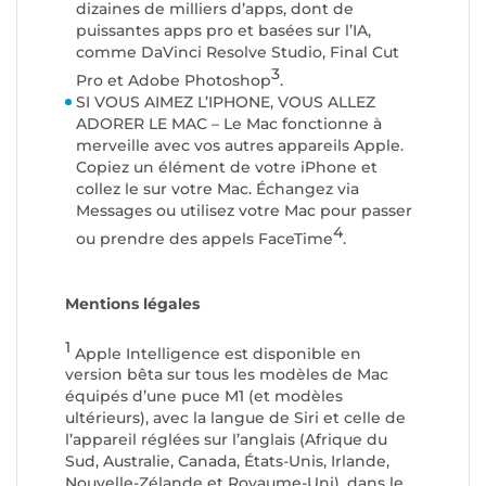
dizaines de milliers d’apps, dont de
puissantes apps pro et basées sur l’IA,
comme DaVinci Resolve Studio, Final Cut
3
Pro et Adobe Photoshop
.
SI VOUS AIMEZ L’IPHONE, VOUS ALLEZ
ADORER LE MAC – Le Mac fonctionne à
merveille avec vos autres appareils Apple.
Copiez un élément de votre iPhone et
collez le sur votre Mac. Échangez via
Messages ou utilisez votre Mac pour passer
4
ou prendre des appels FaceTime
.
Mentions légales
1
Apple Intelligence est disponible en
version bêta sur tous les modèles de Mac
équipés d’une puce M1 (et modèles
ultérieurs), avec la langue de Siri et celle de
l’appareil réglées sur l’anglais (Afrique du
Sud, Australie, Canada, États-Unis, Irlande,
Nouvelle-Zélande et Royaume-Uni), dans le