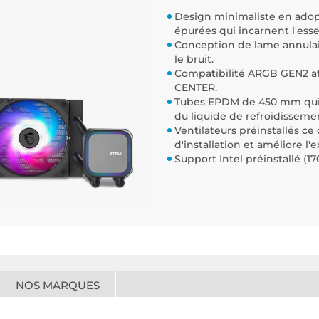
Design minimaliste en adopt
épurées qui incarnent l'esse
Conception de lame annulair
le bruit.
Compatibilité ARGB GEN2 afin
CENTER.
Tubes EPDM de 450 mm qui s
du liquide de refroidisseme
Ventilateurs préinstallés c
d'installation et améliore l
Support Intel préinstallé (17
NOS MARQUES