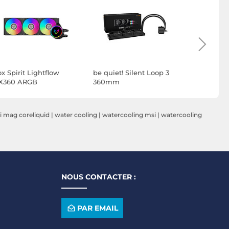
x Spirit Lightflow
be quiet! Silent Loop 3
MSI MAG 
X360 ARGB
360mm
A15 360 Bl
i mag coreliquid
|
water cooling
|
watercooling msi
|
watercooling
NOUS CONTACTER :
PAR EMAIL