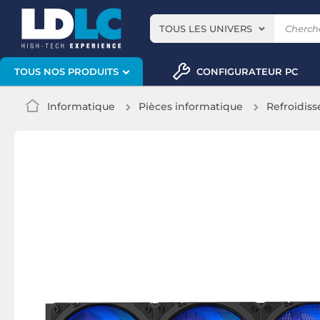
TOUS LES UNIVERS
CONFIGURATEUR PC
TOUS NOS PRODUITS
Informatique
Pièces informatique
Refroidis