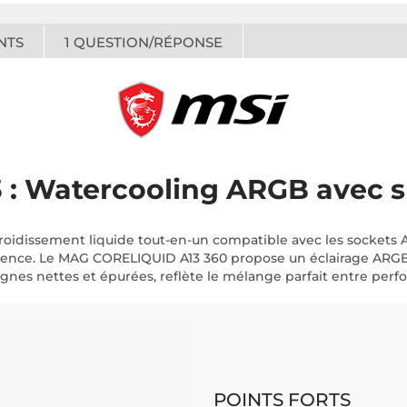
NTS
1
QUESTION/RÉPONSE
: Watercooling ARGB avec s
oidissement liquide tout-en-un compatible avec les sockets AM
silence. Le MAG CORELIQUID A13 360 propose un éclairage ARG
es nettes et épurées, reflète le mélange parfait entre perfo
POINTS FORTS