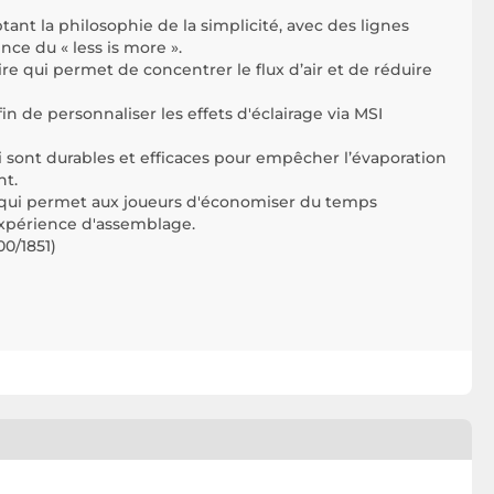
ant la philosophie de la simplicité, avec des lignes
nce du « less is more ».
e qui permet de concentrer le flux d’air et de réduire
 de personnaliser les effets d'éclairage via MSI
ont durables et efficaces pour empêcher l’évaporation
nt.
e qui permet aux joueurs d'économiser du temps
'expérience d'assemblage.
00/1851)