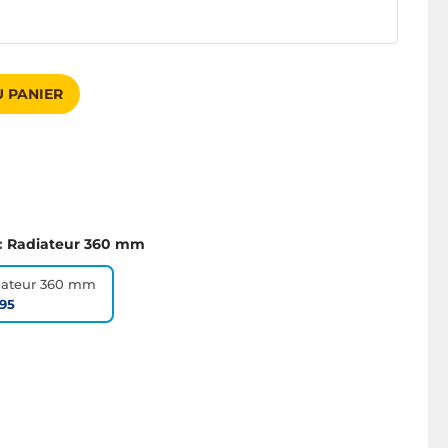
 PANIER
:
Radiateur 360 mm
iateur 360 mm
95