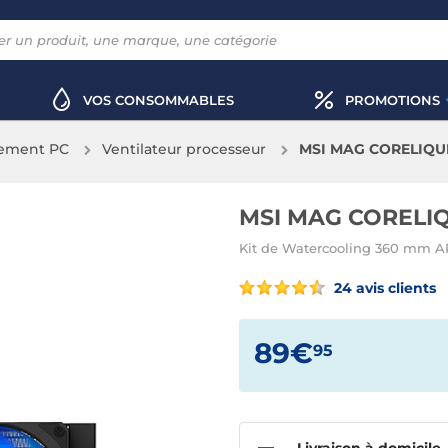
VOS CONSOMMABLES
PROMOTIONS
sement PC
Ventilateur processeur
MSI MAG CORELIQUI
MSI MAG CORELIQU
Kit de Watercooling 360 mm A
24 avis clients
89€
95