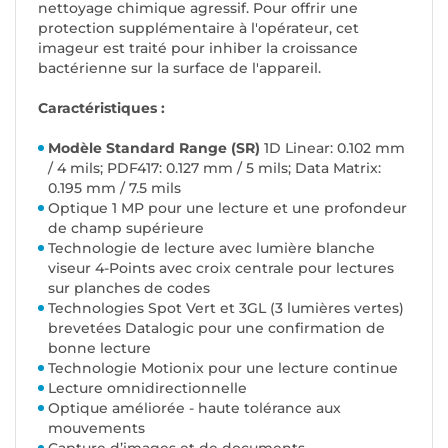
nettoyage chimique agressif. Pour offrir une
protection supplémentaire à l'opérateur, cet
imageur est traité pour inhiber la croissance
bactérienne sur la surface de l'appareil.
Caractéristiques :
Modèle Standard Range (SR)
1D Linear: 0.102 mm
/ 4 mils; PDF417: 0.127 mm / 5 mils; Data Matrix:
0.195 mm / 7.5 mils
Optique 1 MP pour une lecture et une profondeur
de champ supérieure
Technologie de lecture avec lumière blanche
viseur 4-Points avec croix centrale pour lectures
sur planches de codes
Technologies Spot Vert et 3GL (3 lumières vertes)
brevetées Datalogic pour une confirmation de
bonne lecture
Technologie Motionix pour une lecture continue
Lecture omnidirectionnelle
Optique améliorée - haute tolérance aux
mouvements