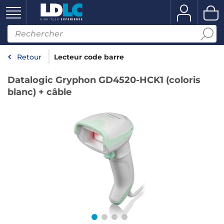
Retour
Lecteur code barre
Datalogic Gryphon GD4520-HCK1 (coloris
blanc) + câble