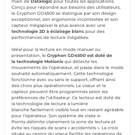
main de
Datalogic
pour toutes les applications.
Conçu pour répondre aux besoins des utilisateurs,
le Gryphon GD4500 se distingue par son design
exceptionnel, son ergonomie incontestée et son
capteur mégapixel le plus avancé avec une
technologie 2D à éclairage blanc
pour des
performances de lecture inégalées.
Idéal pour la lecture en mode manuel ou
présentation, le
Gryphon GD4500 est doté de
la technologie Motionix
qui détecte les
mouvements de l’opérateur, et passe dans le mode
souhaité automatiquement. Cette technologie
fonctionne avec ou sans le support, offrant ainsi
des choix plus opérationnels. Le viseur et le
capteur peuvent être programmés selon les
préférences de l’utilisateur. Ce lecteur est doté de
la technologie de lecture à lumière
blanche facilement visible tout en restant agréable
pour l’opérateur. Son système de visée 4-
Points délimite clairement la zone de lecture et
évite les risques de scans « accidentels ». La croix
située au centre du viseur facilite les opérations de