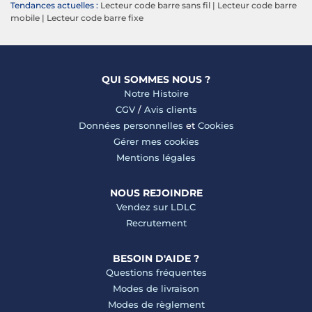
Tendances actuelles :
Lecteur code barre sans fil
|
Lecteur code barre
mobile
|
Lecteur code barre fixe
QUI SOMMES NOUS ?
Notre Histoire
CGV
/
Avis clients
Données personnelles
et
Cookies
Gérer mes cookies
Mentions légales
NOUS REJOINDRE
Vendez sur LDLC
Recrutement
BESOIN D'AIDE ?
Questions fréquentes
Modes de livraison
Modes de règlement