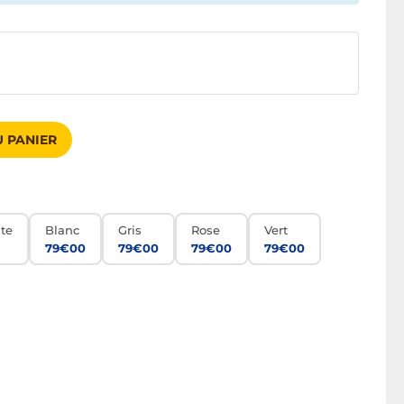
 PANIER
ite
Blanc
Gris
Rose
Vert
79€00
79€00
79€00
79€00