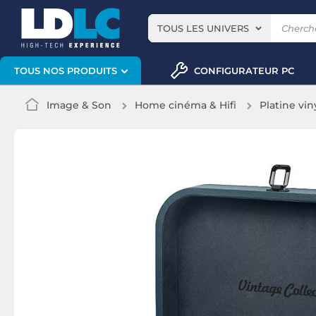
TOUS LES UNIVERS
CONFIGURATEUR PC
TOUS NOS PRODUITS
Image & Son
Home cinéma & Hifi
Platine vin