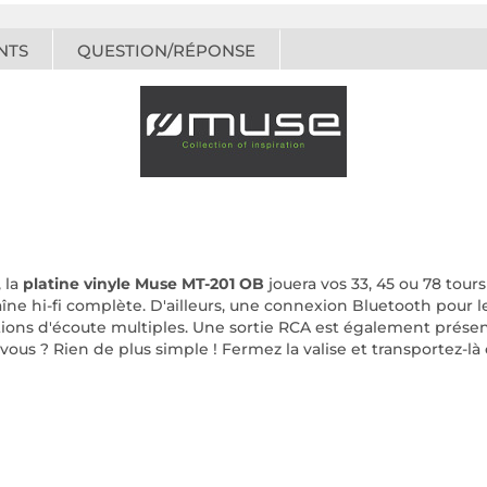
NTS
QUESTION/RÉPONSE
 la
platine vinyle Muse MT-201 OB
jouera vos 33, 45 ou 78 tour
ne hi-fi complète. D'ailleurs, une connexion Bluetooth pour l
utions d'écoute multiples. Une sortie RCA est également prése
us ? Rien de plus simple ! Fermez la valise et transportez-là 