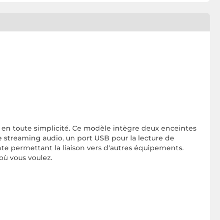
s en toute simplicité. Ce modèle intègre deux enceintes
e streaming audio, un port USB pour la lecture de
nte permettant la liaison vers d'autres équipements.
où vous voulez.