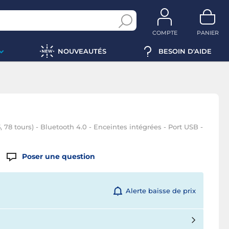
COMPTE
PANIER
NOUVEAUTÉS
BESOIN D'AIDE
, 78 tours) - Bluetooth 4.0 - Enceintes intégrées - Port USB -
Poser une question
Alerte baisse de prix