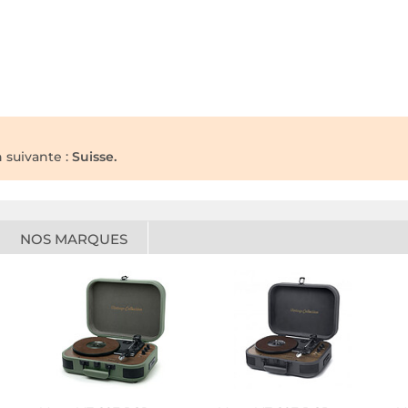
n suivante :
Suisse.
NOS MARQUES