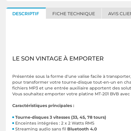
DESCRIPTIF
FICHE TECHNIQUE
AVIS CLIE
LE SON VINTAGE À EMPORTER
Présentée sous la forme d'une valise facile à transporter,
pour transformer votre tourne-disque tout-en-un en chaî
fichiers MP3 et une entrée auxiliaire apportent des sol
Vous souhaitez emporter votre platine MT-201 BVB avec vo
Caractéristiques principales :
Tourne-disques 3 vitesses (33, 45, 78 tours)
Enceintes intégrées : 2 x 2 Watts RMS
Streaming audio sans fil
Bluetooth 4.0