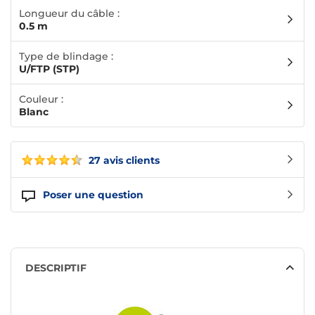
Longueur du câble :
0.5 m
Type de blindage :
U/FTP (STP)
Couleur :
Blanc
27 avis clients
Poser une question
DESCRIPTIF