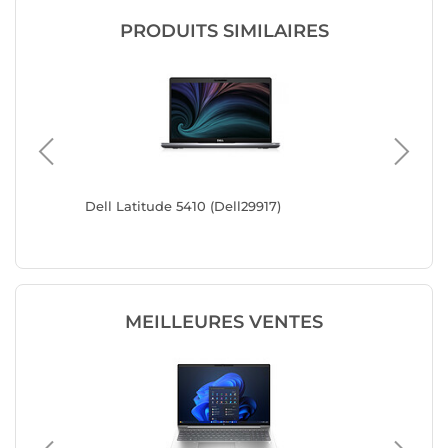
PRODUITS SIMILAIRES
Dell Latitude 5410 (Dell29917)
Dell Lat
MEILLEURES VENTES