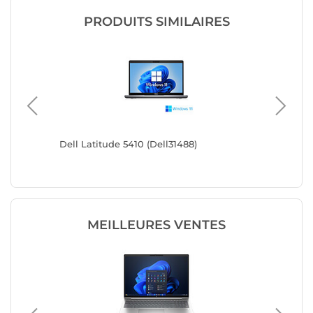
PRODUITS SIMILAIRES
Dell Latitude 5410 (Dell31488)
Dell Lat
MEILLEURES VENTES