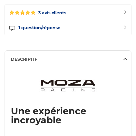
3 avis clients
1
question/réponse
DESCRIPTIF
Une expérience
incroyable