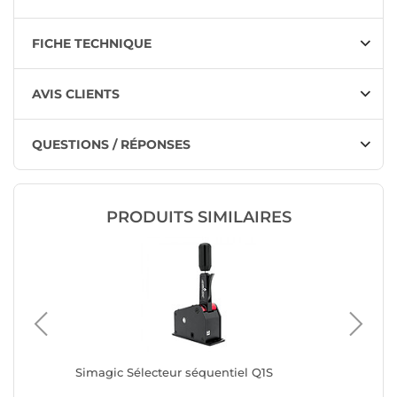
FICHE TECHNIQUE
AVIS CLIENTS
QUESTIONS / RÉPONSES
PRODUITS SIMILAIRES
Simagic Sélecteur séquentiel Q1S
Simagic