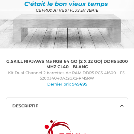
C'était le bon vieux temps
CE PRODUIT N'EST PLUS EN VENTE
G.SKILL RIPJAWS M5 RGB 64 GO (2 X 32 GO) DDR5 5200
MHZ CL40 - BLANC
Kit Dual Channel 2 barrettes de RAM DDR5 PC5-41600 - F5-
5200J4040A32GX2-RM5RW
Dernier prix 949€95
DESCRIPTIF