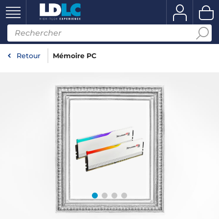
Retour
Mémoire PC