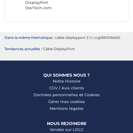
DisplayPort
StarTech.com
Dans la même thématique :
cable displayport 2.1
|
ccgl38010bk30
Tendances actuelles :
Câble DisplayPort
QUI SOMMES NOUS ?
Notre Histoire
CGV
/
Avis clients
Données personnelles
et
Cookies
Gérer mes cookies
Mentions légales
NOUS REJOINDRE
Vendez sur LDLC