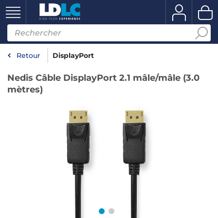
Retour
DisplayPort
Nedis Câble DisplayPort 2.1 mâle/mâle (3.0
mètres)