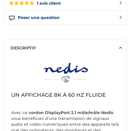
1 avis client
Poser une question
DESCRIPTIF
UN AFFICHAGE 8K À 60 HZ FLUIDE
Avec ce
cordon DisplayPort 2.1 mâle/mâle Nedis
vous bénéficiez d'une transmission de signaux
audio et vidéo numériques entre des appareils tels
que des ordinateurs, des moniteurs et des