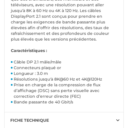
téléviseurs, avec une résolution pouvant aller
jusqu'à 8K à 60 Hz ou 4K à 120 Hz. Les câbles
DisplayPort 2.1 sont conçus pour prendre en
charge les exigences de bande passante plus
élevées afin d'offrir des résolutions, des taux de
rafraîchissement et des profondeurs de couleur
plus élevés que les versions précédentes.
Caractéristiques :
Câble DP 2.1 mâle/mâle
Connecteurs plaqué or
Longueur : 3.0 m
Résolutions jusqu'à 8K@60 Hz et 4K@120Hz
Prise en charge de la compression de flux
d’affichage (DSC) sans perte visuelle avec
correction d’erreur directe (FEC)
Bande passante de 40 Gbit/s
FICHE TECHNIQUE