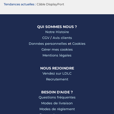
Tendances actuelles :
Câble DisplayPort
QUI SOMMES NOUS ?
Notre Histoire
CGV
/
Avis clients
Données personnelles
et
Cookies
Gérer mes cookies
Mentions légales
NOUS REJOINDRE
Vendez sur LDLC
Recrutement
BESOIN D'AIDE ?
Questions fréquentes
Modes de livraison
Modes de règlement