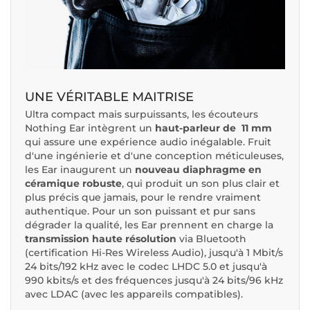
UNE VÉRITABLE MAITRISE
Ultra compact mais surpuissants, les écouteurs
Nothing Ear intègrent un
haut-parleur de 11 mm
qui assure une expérience audio inégalable. Fruit
d'une ingénierie et d'une conception méticuleuses,
les Ear inaugurent un
nouveau diaphragme en
céramique robuste
, qui produit un son plus clair et
plus précis que jamais, pour le rendre vraiment
authentique. Pour un son puissant et pur sans
dégrader la qualité, les Ear prennent en charge la
transmission haute résolution
via Bluetooth
(certification Hi-Res Wireless Audio), jusqu'à 1 Mbit/s
24 bits/192 kHz avec le codec LHDC 5.0 et jusqu'à
990 kbits/s et des fréquences jusqu'à 24 bits/96 kHz
avec LDAC (avec les appareils compatibles).