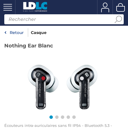
Retour
Casque
Nothing Ear Blanc
Écouteurs intra-auriculaires sans fil IP54 - Bluetooth 5.3 -