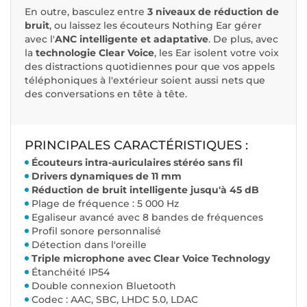
En outre, basculez entre
3 niveaux de réduction de
bruit
, ou laissez les écouteurs Nothing Ear gérer
avec l'
ANC intelligente et adaptative
. De plus, avec
la
technologie Clear Voice
, les Ear isolent votre voix
des distractions quotidiennes pour que vos appels
téléphoniques à l'extérieur soient aussi nets que
des conversations en tête à tête.
PRINCIPALES CARACTÉRISTIQUES :
Écouteurs intra-auriculaires stéréo sans fil
Drivers dynamiques de 11 mm
Réduction de bruit intelligente jusqu'à 45 dB
Plage de fréquence : 5 000 Hz
Egaliseur avancé avec 8 bandes de fréquences
Profil sonore personnalisé
Détection dans l'oreille
Triple microphone avec Clear Voice Technology
Étanchéité IP54
Double connexion Bluetooth
Codec : AAC, SBC, LHDC 5.0, LDAC