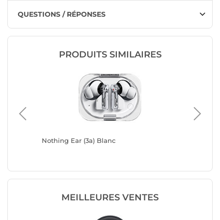
QUESTIONS / RÉPONSES
PRODUITS SIMILAIRES
Nothing Ear (3a) Blanc
Nothing 
MEILLEURES VENTES