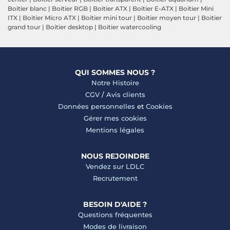
Boitier blanc
|
Boitier RGB
|
Boitier ATX
|
Boitier E-ATX
|
Boitier Mini
ITX
|
Boitier Micro ATX
|
Boitier mini tour
|
Boitier moyen tour
|
Boitier
grand tour
|
Boitier desktop
|
Boitier watercooling
QUI SOMMES NOUS ?
Notre Histoire
CGV
/
Avis clients
Données personnelles
et
Cookies
Gérer mes cookies
Mentions légales
NOUS REJOINDRE
Vendez sur LDLC
Recrutement
BESOIN D'AIDE ?
Questions fréquentes
Modes de livraison