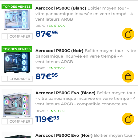
TOP DES VENTES
Aerocool P500C (Blanc)
Boîtier moyen tour -
vitre panoramique incurvée en verre trempé - 4
ventilateurs ARGB
DISPO
:
EN
STOCK
87€
95
COMPARER
TOP DES VENTES
Aerocool P500C (Noir)
Boîtier moyen tour - vitre
panoramique incurvée en verre trempé - 4
ventilateurs ARGB
DISPO
:
EN
STOCK
87€
95
COMPARER
Aerocool P500C Evo (Blanc)
Boîtier moyen tour
- vitre panoramique incurvée en verre trempé - 4
ventilateurs ARGB - compatible connecteurs
arrières (back connector)
DISPO
:
EN
STOCK
119€
95
COMPARER
Aerocool P500C Evo (Noir)
Boîtier moyen tour -