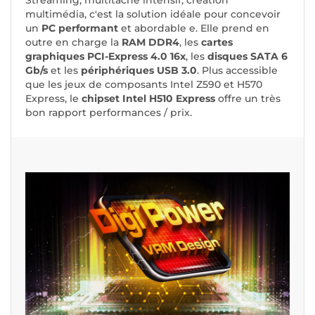
Streaming, multitâche intensif, création
multimédia, c'est la solution idéale pour concevoir
un
PC performant
et abordable e. Elle prend en
outre en charge la
RAM DDR4
, les
cartes
graphiques PCI-Express 4.0 16x
, les
disques SATA 6
Gb/s
et les
périphériques USB 3.0
. Plus accessible
que les jeux de composants Intel Z590 et H570
Express, le
chipset Intel H510 Express
offre un très
bon rapport performances / prix.