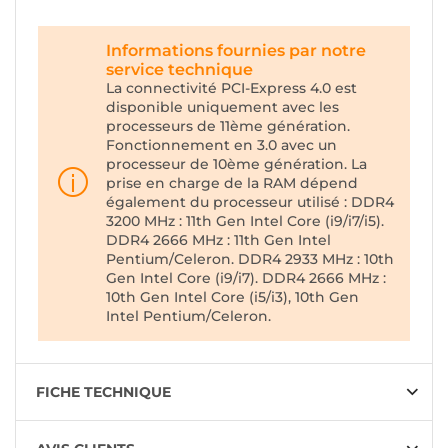
Informations fournies par notre
service technique
La connectivité PCI-Express 4.0 est
disponible uniquement avec les
processeurs de 11ème génération.
Fonctionnement en 3.0 avec un
processeur de 10ème génération. La
prise en charge de la RAM dépend
également du processeur utilisé : DDR4
3200 MHz : 11th Gen Intel Core (i9/i7/i5).
DDR4 2666 MHz : 11th Gen Intel
Pentium/Celeron. DDR4 2933 MHz : 10th
Gen Intel Core (i9/i7). DDR4 2666 MHz :
10th Gen Intel Core (i5/i3), 10th Gen
Intel Pentium/Celeron.
FICHE TECHNIQUE