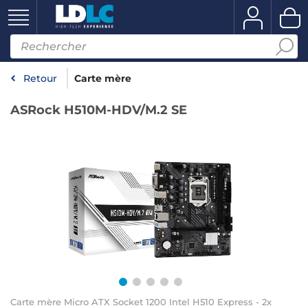
Retour
Carte mère
ASRock H510M-HDV/M.2 SE
Carte mère Micro ATX Socket 1200 Intel H510 Express - 2x