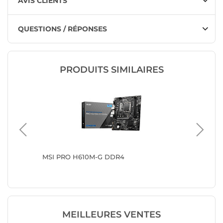
AVIS CLIENTS
QUESTIONS / RÉPONSES
PRODUITS SIMILAIRES
MSI PRO H610M-G DDR4
ASUS P
MEILLEURES VENTES