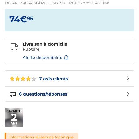
DDR4 - SATA 6Gb/s - USB 3.0 - PCI-Express 4.0 16x
74€
95
Livraison à domicile
Rupture
Alerte disponibilité
7 avis clients
6
questions/réponses
Informations du service technique