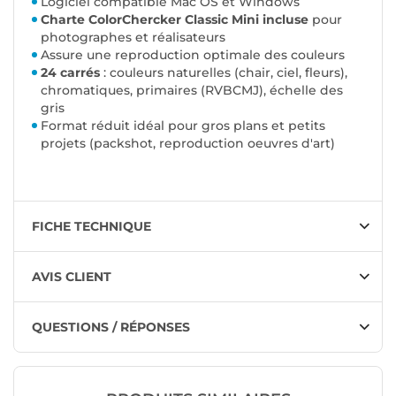
Logiciel compatible Mac OS et Windows
Charte ColorChercker Classic Mini incluse
pour
photographes et réalisateurs
Assure une reproduction optimale des couleurs
24 carrés
: couleurs naturelles (chair, ciel, fleurs),
chromatiques, primaires (RVBCMJ), échelle des
gris
Format réduit idéal pour gros plans et petits
projets (packshot, reproduction oeuvres d'art)
FICHE TECHNIQUE
AVIS CLIENT
QUESTIONS / RÉPONSES