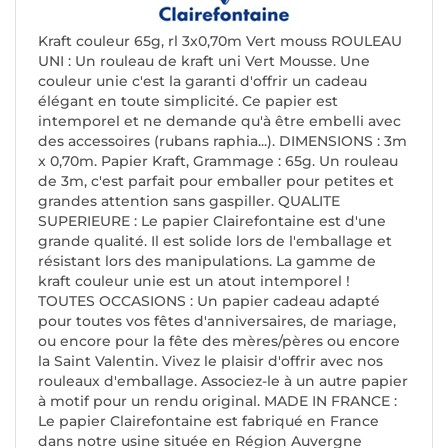
Kraft couleur 65g, rl 3x0,70m Vert mouss ROULEAU
UNI : Un rouleau de kraft uni Vert Mousse. Une
couleur unie c'est la garanti d'offrir un cadeau
élégant en toute simplicité. Ce papier est
intemporel et ne demande qu'à être embelli avec
des accessoires (rubans raphia...). DIMENSIONS : 3m
x 0,70m. Papier Kraft, Grammage : 65g. Un rouleau
de 3m, c'est parfait pour emballer pour petites et
grandes attention sans gaspiller. QUALITE
SUPERIEURE : Le papier Clairefontaine est d'une
grande qualité. Il est solide lors de l'emballage et
résistant lors des manipulations. La gamme de
kraft couleur unie est un atout intemporel !
TOUTES OCCASIONS : Un papier cadeau adapté
pour toutes vos fêtes d'anniversaires, de mariage,
ou encore pour la fête des mères/pères ou encore
la Saint Valentin. Vivez le plaisir d'offrir avec nos
rouleaux d'emballage. Associez-le à un autre papier
à motif pour un rendu original. MADE IN FRANCE :
Le papier Clairefontaine est fabriqué en France
dans notre usine située en Région Auvergne