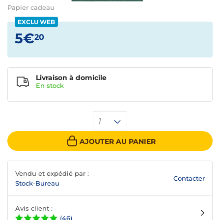
Papier cadeau
EXCLU WEB
5€
20
Livraison à domicile
En
stock
1
AJOUTER AU PANIER
Vendu et expédié par :
Contacter
Stock-Bureau
Avis client :
(46)