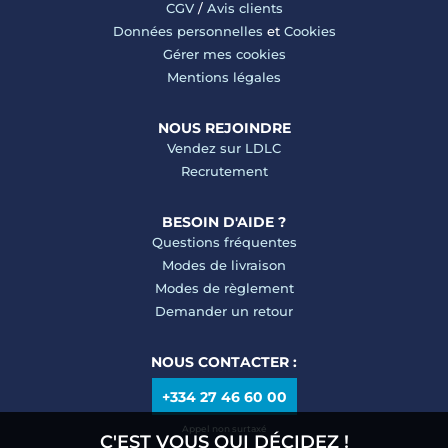
CGV
/
Avis clients
Données personnelles
et
Cookies
Gérer mes cookies
Mentions légales
NOUS REJOINDRE
Vendez sur LDLC
Recrutement
BESOIN D'AIDE ?
Questions fréquentes
Modes de livraison
Modes de règlement
Demander un retour
NOUS CONTACTER :
+334 27 46 60 00
Appel non surtaxé
C'EST VOUS QUI DÉCIDEZ !