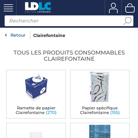
Retour
Clairefontaine
TOUS LES PRODUITS CONSOMMABLES
CLAIREFONTAINE
Ramette de papier
Papier spécifique
(270)
(155)
Clairefontaine
Clairefontaine