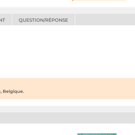
NT
QUESTION/RÉPONSE
, Belgique.