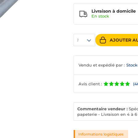
Livraison à domicile
En
stock
AJOUTER AU
1
Vendu et expédié par :
Stock
Avis client :
(4
Commentaire vendeur :
Spéci
papeterie - Livraison en 4 à 6
Informations logistiques