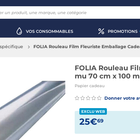
VOS CONSOMMABLES
PROMOTIONS
spécifique
FOLIA Rouleau Film Fleuriste Emballage Cad
FOLIA Rouleau Fi
mu 70 cm x 100 m
Papier cadeau
Donner votre a
EXCLU WEB
25€
69