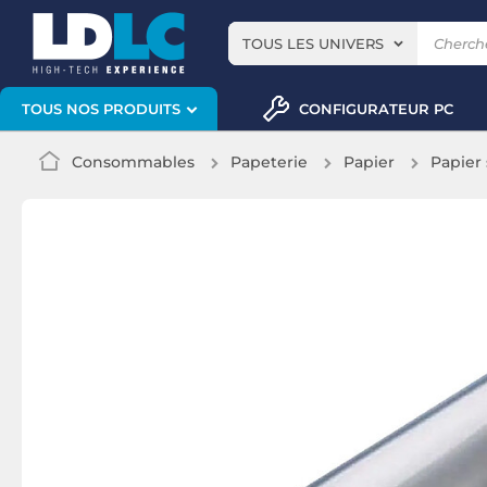
TOUS LES UNIVERS
CONFIGURATEUR PC
TOUS NOS PRODUITS
Consommables
Papeterie
Papier
Papier 