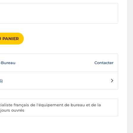
 PANIER
Contacter
-Bureau
6)
aliste français de l'équipement de bureau et de la
 jours ouvrés