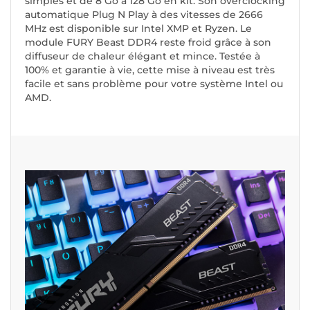
simples et de 8 Go à 128 Go en kit. Son overclocking
automatique Plug N Play à des vitesses de 2666
MHz est disponible sur Intel XMP et Ryzen. Le
module FURY Beast DDR4 reste froid grâce à son
diffuseur de chaleur élégant et mince. Testée à
100% et garantie à vie, cette mise à niveau est très
facile et sans problème pour votre système Intel ou
AMD.