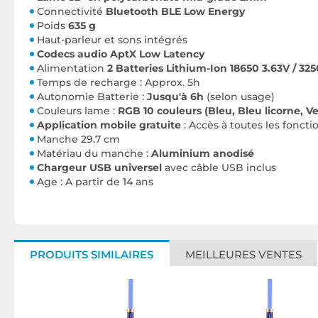
Connectivité
Bluetooth BLE Low Energy
Poids
635 g
Haut-parleur et sons intégrés
Codecs audio AptX Low Latency
Alimentation
2 Batteries Lithium-Ion 18650 3.63V / 3
Temps de recharge : Approx. 5h
Autonomie Batterie :
Jusqu'à 6h
(selon usage)
Couleurs lame :
RGB 10 couleurs (Bleu, Bleu licorne, V
Application mobile gratuite
: Accès à toutes les foncti
Manche 29.7 cm
Matériau du manche :
Aluminium anodisé
Chargeur USB universel
avec câble USB inclus
Age : A partir de 14 ans
PRODUITS SIMILAIRES
MEILLEURES VENTES