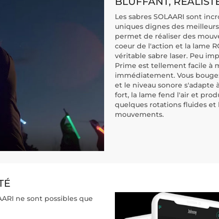
BLUFFANT, RÉALIST
Les sabres SOLAARI sont incro
uniques dignes des meilleurs 
permet de réaliser des mouve
coeur de l'action et la lame 
véritable sabre laser. Peu im
Prime est tellement facile à 
immédiatement. Vous bougez, 
et le niveau sonore s'adapte 
fort, la lame fend l'air et pro
quelques rotations fluides et
mouvements.
TÉ
AARI ne sont possibles que