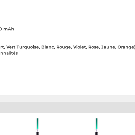
250 mAh
ert, Vert Turquoise, Blanc, Rouge, Violet, Rose, Jaune, Orange
onnalités