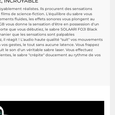
E, INCROYABLE
yablement réalistes. Ils procurent des sensations
films de science-fiction. L'équilibre du sabre vous
ments fluides, les effets sonores vous plongent au
RGB vous donne la sensation d'être en possession d'un
porte que vous débutiez, le sabre SOLAARI FOJI Black
manier que les sensations sont palpables
il réagit ! L'audio haute qualité "suit" vos mouvements
à vos gestes, le tout sans aucune latence. Vous frappez
duit le son d'un véritable sabre laser. Vous effectuez
 lentes, le sabre "crépite" doucement au rythme de vos