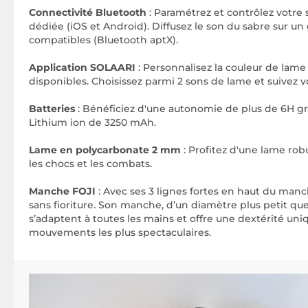
Connectivité Bluetooth
: Paramétrez et contrôlez votre 
dédiée (iOS et Android). Diffusez le son du sabre sur u
compatibles (Bluetooth aptX).
Application SOLAARI
: Personnalisez la couleur de lame
disponibles. Choisissez parmi 2 sons de lame et suivez vos
Batteries
: Bénéficiez d'une autonomie de plus de 6H gr
Lithium ion de 3250 mAh.
Lame en polycarbonate 2 mm
: Profitez d'une lame rob
les chocs et les combats.
Manche FOJI
: Avec ses 3 lignes fortes en haut du manc
sans fioriture. Son manche, d’un diamètre plus petit que
s’adaptent à toutes les mains et offre une dextérité uniq
mouvements les plus spectaculaires.