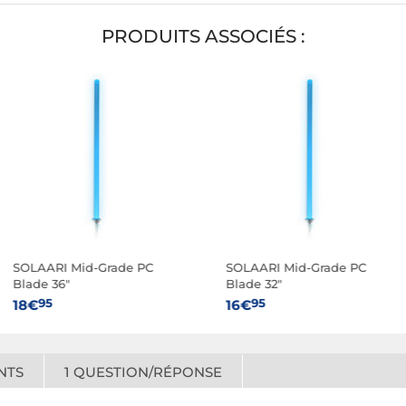
PRODUITS ASSOCIÉS :
SOLAARI Mid-Grade PC
SOLAARI Mid-Grade PC
Blade 36"
Blade 32"
95
95
18€
16€
NTS
1
QUESTION/RÉPONSE