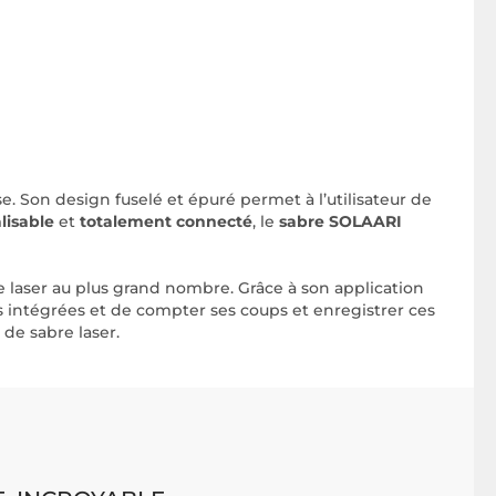
se. Son design fuselé et épuré permet à l’utilisateur de
lisable
et
totalement connecté
, le
sabre SOLAARI
 laser au plus grand nombre. Grâce à son application
s intégrées et de compter ses coups et enregistrer ces
de sabre laser.