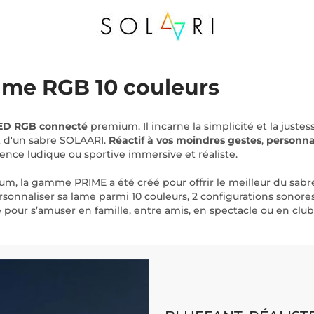
lame RGB 10 couleurs
LED RGB
connecté
premium. Il incarne la simplicité et la justes
t d'un sabre SOLAARI.
Réactif à vos moindres gestes
,
personna
ence ludique ou sportive immersive et réaliste.
, la gamme PRIME a été créé pour offrir le meilleur du sabre
rsonnaliser sa lame parmi 10 couleurs, 2 configurations sonore
pour s’amuser en famille, entre amis, en spectacle ou en club 