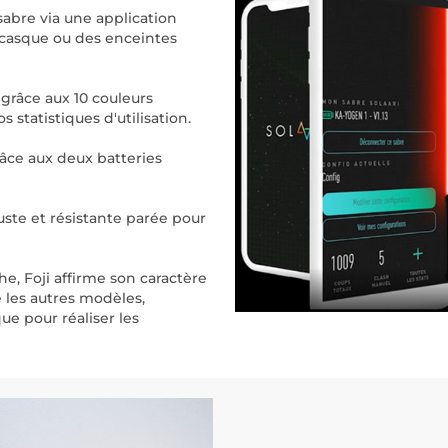
sabre via une application
n casque ou des enceintes
 grâce aux 10 couleurs
 statistiques d'utilisation.
âce aux deux batteries
uste et résistante parée pour
he, Foji affirme son caractère
 les autres modèles,
ue pour réaliser les