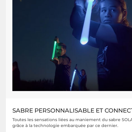
SABRE PERSONNALISABLE ET CONNEC
Toutes les sensations liées au maniement du sabre SOL
grâce à la technologie embarquée par ce dernier.