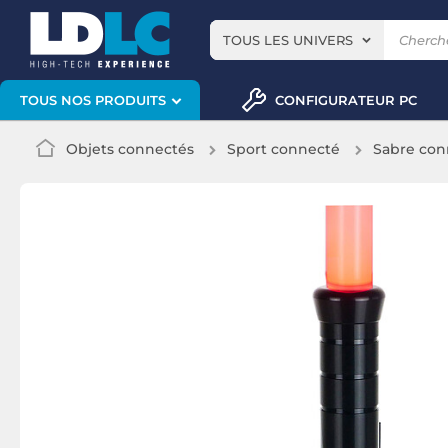
TOUS LES UNIVERS
CONFIGURATEUR PC
TOUS NOS PRODUITS
Objets connectés
Sport connecté
Sabre con