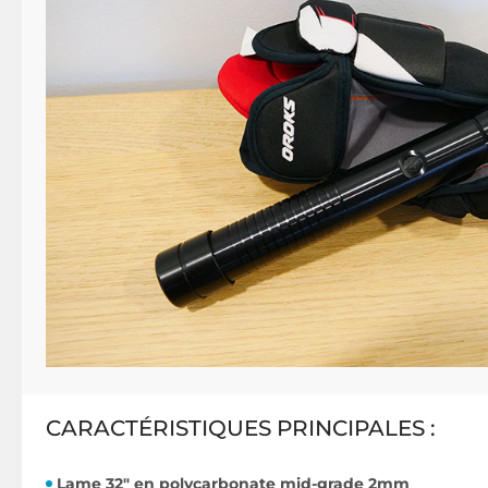
CARACTÉRISTIQUES PRINCIPALES :
Lame 32" en polycarbonate mid-grade 2mm