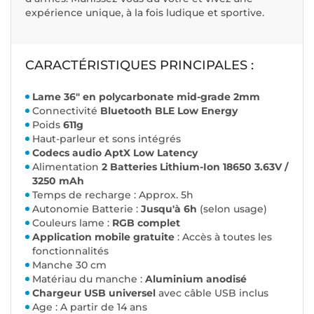
expérience unique, à la fois ludique et sportive.
CARACTÉRISTIQUES PRINCIPALES :
Lame 36" en polycarbonate mid-grade 2mm
Connectivité
Bluetooth BLE Low Energy
Poids
611g
Haut-parleur et sons intégrés
Codecs audio AptX Low Latency
Alimentation
2 Batteries Lithium-Ion 18650 3.63V /
3250 mAh
Temps de recharge : Approx. 5h
Autonomie Batterie :
Jusqu'à 6h
(selon usage)
Couleurs lame :
RGB complet
Application mobile gratuite
: Accès à toutes les
fonctionnalités
Manche 30 cm
Matériau du manche :
Aluminium anodisé
Chargeur USB universel
avec câble USB inclus
Age : A partir de 14 ans