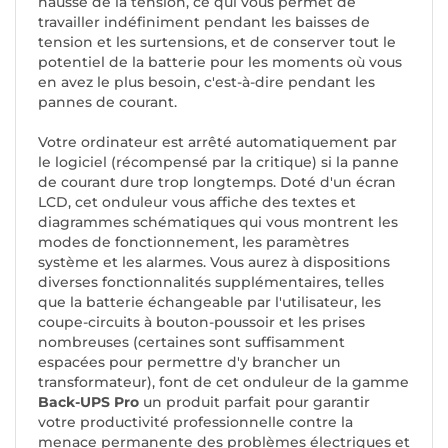
hausse de la tension, ce qui vous permet de
travailler indéfiniment pendant les baisses de
tension et les surtensions, et de conserver tout le
potentiel de la batterie pour les moments où vous
en avez le plus besoin, c'est-à-dire pendant les
pannes de courant.
Votre ordinateur est arrêté automatiquement par
le logiciel (récompensé par la critique) si la panne
de courant dure trop longtemps. Doté d'un écran
LCD, cet onduleur vous affiche des textes et
diagrammes schématiques qui vous montrent les
modes de fonctionnement, les paramètres
système et les alarmes. Vous aurez à dispositions
diverses fonctionnalités supplémentaires, telles
que la batterie échangeable par l'utilisateur, les
coupe-circuits à bouton-poussoir et les prises
nombreuses (certaines sont suffisamment
espacées pour permettre d'y brancher un
transformateur), font de cet onduleur de la gamme
Back-UPS Pro
un produit parfait pour garantir
votre productivité professionnelle contre la
menace permanente des problèmes électriques et