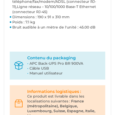
téléphone/fax/modem/ADSL (connecteur RJ-
11),Ligne réseau – 10/100/1000 Base-T Ethernet
(connecteur RJ-45)
Dimensions : 190 x 91 x 310 mm
Poids : 7.1 kg
Bruit audible à un mètre de l'unité : 45.00 dB
Contenu du packaging
APC Back-UPS Pro BR 900VA
Câble USB
Manuel utilisateur
Informations logistiques :
Ce produit est livrable dans les
localisations suivantes :
France
(métropolitaine), Belgique,
Luxembourg, Suisse, Espagne, Italie,