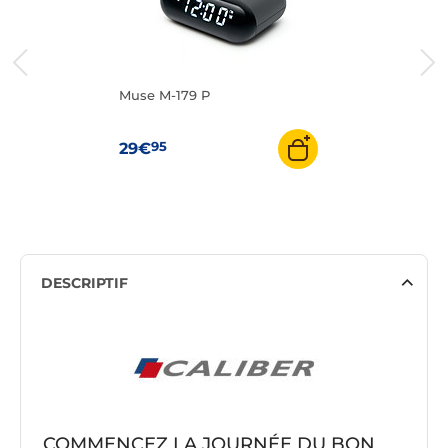
Muse M-179 P
95
29€
DESCRIPTIF
COMMENCEZ LA JOURNÉE DU BON