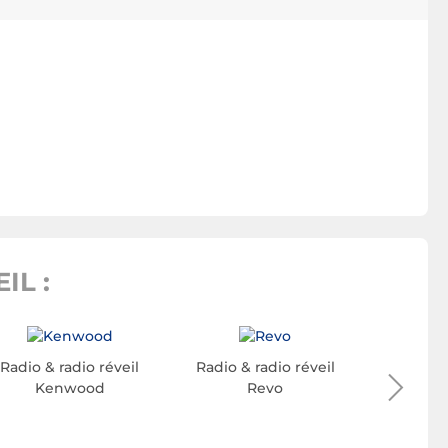
IL :
Radio & radio réveil
Radio & radio réveil
Radio & 
Kenwood
Revo