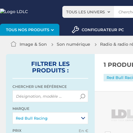
TOUS LES UNIVERS
CONFIGURATEUR PC
TOUS NOS PRODUITS
Image & Son
Son numérique
Radio & radio r
FILTRER
LES
1 PRODU
PRODUITS
:
Red Bull Rac
CHERCHER UNE RÉFÉRENCE
MARQUE
Red Bull Racing
PRIX
En €