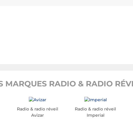
 MARQUES RADIO & RADIO RÉVE
l
Radio & radio réveil
Radio & radio réveil
Avizar
Imperial