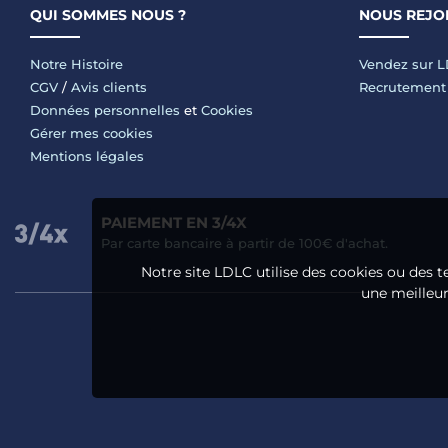
QUI SOMMES NOUS ?
NOUS REJO
Notre Histoire
Vendez sur 
CGV
/
Avis clients
Recrutement
Données personnelles
et
Cookies
Gérer mes cookies
Mentions légales
PAIEMENT EN 3/4X
Par carte bancaire à partir de 100€ d'achat.
Notre site LDLC utilise des cookies ou des t
une meilleure