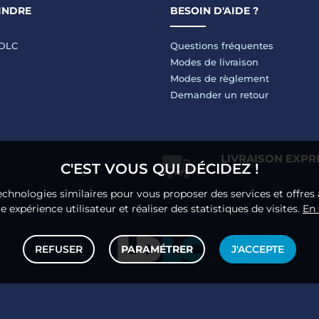
INDRE
BESOIN D'AIDE ?
LDLC
Questions fréquentes
Modes de livraison
Modes de règlement
Demander un retour
LIVRAISON EXPR
C'EST VOUS QUI DÉCIDEZ !
echnologies similaires pour vous proposer des services et offres 
 expérience utilisateur et réaliser des statistiques de visites.
En 
REFUSER
PARAMÉTRER
J'ACCEPTE