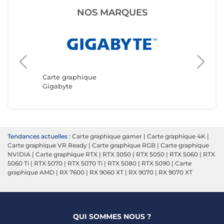
NOS MARQUES
Carte g
ASUS
Carte graphique
Gigabyte
Tendances actuelles :
Carte graphique gamer
|
Carte graphique 4K
|
Carte graphique VR Ready
|
Carte graphique RGB
|
Carte graphique
NVIDIA
|
Carte graphique RTX
|
RTX 3050
|
RTX 5050
|
RTX 5060
|
RTX
5060 Ti
|
RTX 5070
|
RTX 5070 Ti
|
RTX 5080
|
RTX 5090
|
Carte
graphique AMD
|
RX 7600
|
RX 9060 XT
|
RX 9070
|
RX 9070 XT
QUI SOMMES NOUS ?