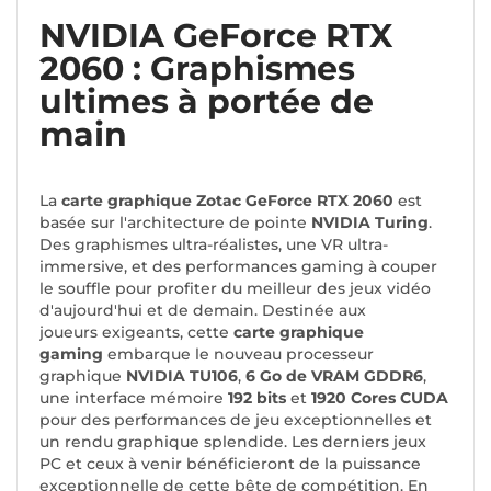
NVIDIA GeForce RTX
2060 : Graphismes
ultimes à portée de
main
La
carte graphique Zotac GeForce RTX 2060
est
basée sur l'architecture de pointe
NVIDIA Turing
.
Des graphismes ultra-réalistes, une VR ultra-
immersive, et des performances gaming à couper
le souffle pour profiter du meilleur des jeux vidéo
d'aujourd'hui et de demain. Destinée aux
joueurs exigeants, cette
carte graphique
gaming
embarque le nouveau processeur
graphique
NVIDIA TU106
,
6 Go de VRAM GDDR6
,
une interface mémoire
192 bits
et
1920 Cores CUDA
pour des performances de jeu exceptionnelles et
un rendu graphique splendide. Les derniers jeux
PC et ceux à venir bénéficieront de la puissance
exceptionnelle de cette bête de compétition. En