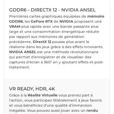
GDDR6 - DIRECTX 12 - NVIDIA ANSEL
Premières cartes graphiques équipées de
mémoire
GDDR6
, les
GeFore RTX
de
NVIDIA
proposent une
VRAM
plus rapide avec une bande passante plus
large et une consommation énergétique réduite
par rapport aux mémoires de génération
précédente.
DirectX 12
pousse plus avant le
réalisme dans les jeux grâce à des effets innovants.
NVIDIA ANSEL
est une méthode révolutionnaire
qui permet d'enregistrer et de visualiser des
captures d'écran à 360° en y ajoutant effets et post-
traitement.
VR READY, HDR, 4K
Grâce à la
Réalité Virtuelle
vous prenez part à
l'action, vous participez littéralement à jeux favoris
et vous bénéficiez d'une qualité d'immersion
inégalée. Vous pouvez aussi jouer avec un
rendu