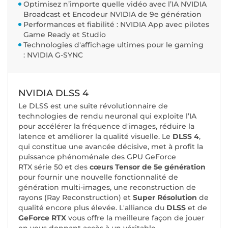
Optimisez n’importe quelle vidéo avec l’IA NVIDIA
Broadcast et Encodeur NVIDIA de 9e génération
Performances et fiabilité : NVIDIA App avec pilotes
Game Ready et Studio
Technologies d'affichage ultimes pour le gaming
: NVIDIA G-SYNC
NVIDIA DLSS 4
Le DLSS est une suite révolutionnaire de
technologies de rendu neuronal qui exploite l’IA
pour accélérer la fréquence d'images, réduire la
latence et améliorer la qualité visuelle. ‌Le
DLSS 4
,
qui constitue une avancée décisive, met à profit la
puissance phénoménale des GPU GeForce
RTX série 50 et des
cœurs Tensor de 5e génération
pour fournir une nouvelle fonctionnalité de
génération multi-images, une reconstruction de
rayons (Ray Reconstruction) et
Super Résolution
de
qualité encore plus élevée. L'alliance du
DLSS
et de
GeForce RTX
vous offre la meilleure façon de jouer