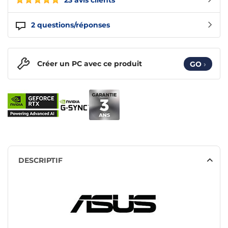
23 avis clients
2
questions/réponses
Créer un PC avec ce produit
GO
›
DESCRIPTIF