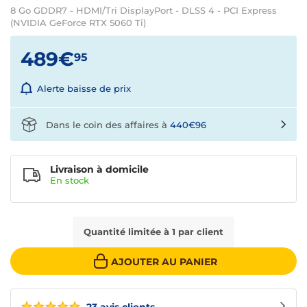
8 Go GDDR7 - HDMI/Tri DisplayPort - DLSS 4 - PCI Express
(NVIDIA GeForce RTX 5060 Ti)
489€
95
Alerte baisse de prix
Dans le coin des affaires à
440€96
Livraison à domicile
En
stock
Quantité limitée à 1 par client
AJOUTER AU PANIER