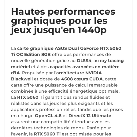
Hautes performances
graphiques pour les
jeux jusqu'en 1440p
La
carte graphique ASUS Dual GeForce RTX 5060
Ti OC Edition 8GB
offre des performances de
nouvelle génération grâce au
DLSS4
, au
ray tracing
matériel
et à des
capacités avancées en matière
d'IA
. Propulsée par l’
architecture NVIDIA
Blackwell
et dotée de
4608 cœurs CUDA
, cette
carte offre une puissance de calcul remarquable
combinée à une efficacité énergétique optimale.
La
RTX 5060 Ti
garantit des rendus fluides et
réalistes dans les jeux les plus exigeants et les
applications professionnelles, tandis que les prises
en charge
OpenGL 4.6
et
DirectX 12 Ultimate
assurent une compatibilité étendue avec les
dernières technologies de rendu. Parée pour
l'avenir, la
RTX 5060 Ti
est optimisée pour les