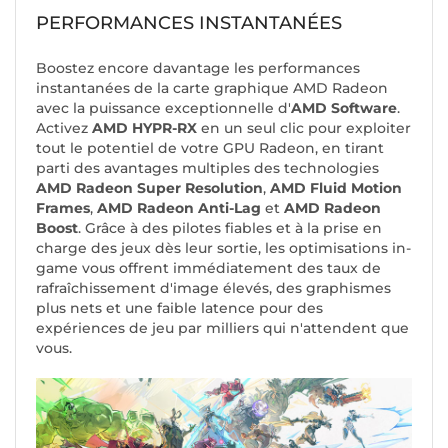
PERFORMANCES INSTANTANÉES
Boostez encore davantage les performances
instantanées de la carte graphique AMD Radeon
avec la puissance exceptionnelle d'
AMD Software
.
Activez
AMD HYPR-RX
en un seul clic pour exploiter
tout le potentiel de votre GPU Radeon, en tirant
parti des avantages multiples des technologies
AMD Radeon Super Resolution
,
AMD Fluid Motion
Frames
,
AMD Radeon Anti-Lag
et
AMD Radeon
Boost
. Grâce à des pilotes fiables et à la prise en
charge des jeux dès leur sortie, les optimisations in-
game vous offrent immédiatement des taux de
rafraîchissement d'image élevés, des graphismes
plus nets et une faible latence pour des
expériences de jeu par milliers qui n'attendent que
vous.