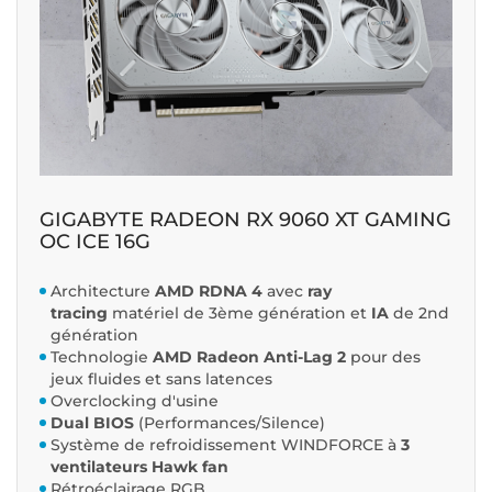
GIGABYTE RADEON RX 9060 XT GAMING
OC ICE 16G
Architecture
AMD RDNA 4
avec
ray
tracing
matériel de 3ème génération et
IA
de 2nd
génération
Technologie
AMD Radeon Anti-Lag 2
pour des
jeux fluides et sans latences
Overclocking d'usine
Dual BIOS
(Performances/Silence)
Système de refroidissement WINDFORCE à
3
ventilateurs Hawk fan
Rétroéclairage RGB