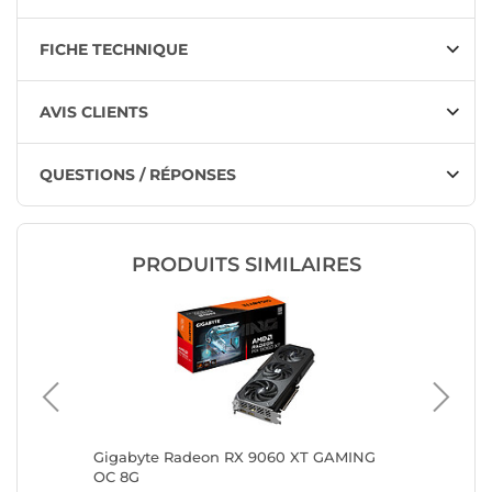
FICHE TECHNIQUE
AVIS CLIENTS
QUESTIONS / RÉPONSES
PRODUITS SIMILAIRES
 9060
Gigabyte Radeon RX 9060 XT GAMING
Gigabyt
OC 8G
OC 16G