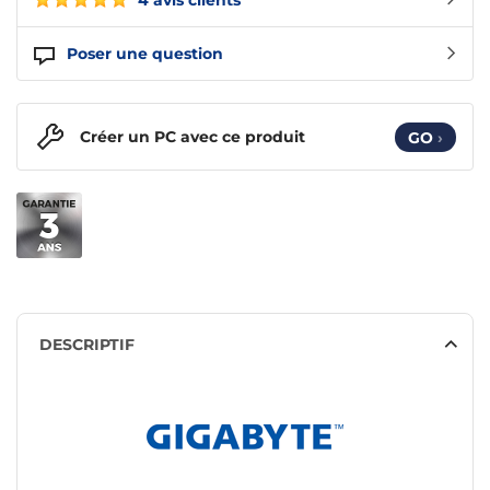
4 avis clients
Poser une question
Créer un PC avec ce produit
GO
›
DESCRIPTIF