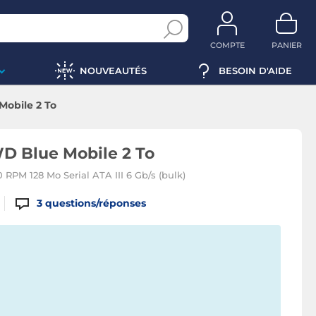
COMPTE
PANIER
NOUVEAUTÉS
BESOIN D'AIDE
Mobile 2 To
D Blue Mobile 2 To
 RPM 128 Mo Serial ATA III 6 Gb/s (bulk)
3
questions/réponses