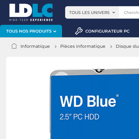
TOUS LES UNIVERS
CONFIGURATEUR PC
TOUS NOS PRODUITS
Informatique
Pièces informatique
Disque du