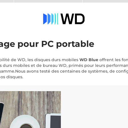
age pour PC portable
bilité de WD, les disques durs mobiles
WD Blue
offrent les fo
es durs mobiles et de bureau WD, primés pour leurs performan
de gamme.Nous avons testé des centaines de systèmes, de confi
nos disques.