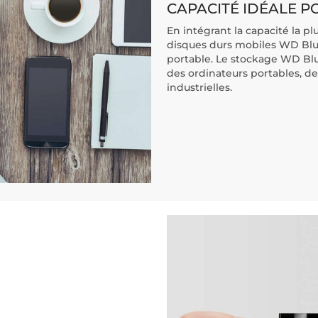
CAPACITÉ IDÉALE P
En intégrant la capacité la pl
disques durs mobiles WD Blu
portable. Le stockage WD Blu
des ordinateurs portables, de
industrielles.