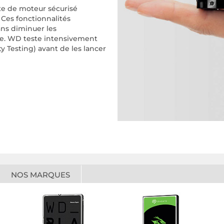
xe de moteur sécurisé
 Ces fonctionnalités
ans diminuer les
e. WD teste intensivement
ty Testing) avant de les lancer
NOS MARQUES