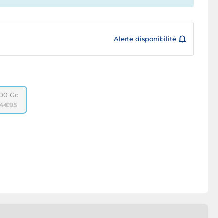
Alerte disponibilité
00 Go
4€95