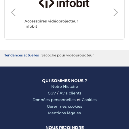
Accessoires vidéoprojecteur
Accessoi
Infobit
Epson
Tendances actuelles :
Sacoche pour vidéoprojecteur
QUI SOMMES NOUS ?
Notre Histoire
CGV
/
Avis clients
Données personnelles
et
Cookies
Gérer mes cookies
Mentions légales
NOUS REJOINDRE