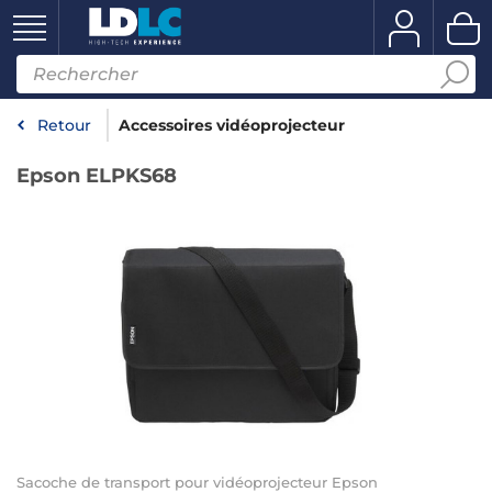
Retour
Accessoires vidéoprojecteur
Epson ELPKS68
Sacoche de transport pour vidéoprojecteur Epson