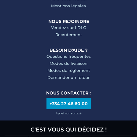
Mentions légales
NOUS REJOINDRE
Vendez sur LDLC
Recrutement
BESOIN D'AIDE ?
Questions fréquentes
Modes de livraison
Modes de règlement
Demander un retour
NOUS CONTACTER :
+334 27 46 60 00
Appel non surtaxé
C'EST VOUS QUI DÉCIDEZ !