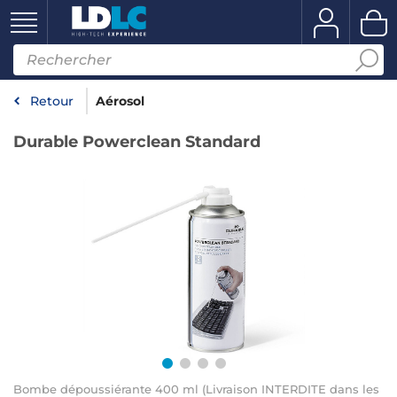
Retour
Aérosol
Durable Powerclean Standard
Bombe dépoussiérante 400 ml (Livraison INTERDITE dans les