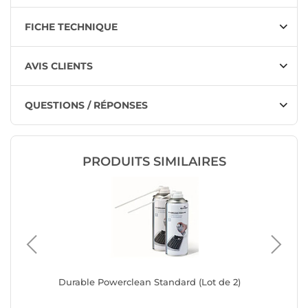
FICHE TECHNIQUE
AVIS CLIENTS
QUESTIONS / RÉPONSES
PRODUITS SIMILAIRES
l
Durable Powerclean Standard (Lot de 2)
Dacomex 
256 ml/