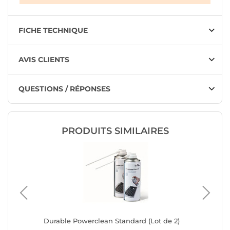
FICHE TECHNIQUE
AVIS CLIENTS
QUESTIONS / RÉPONSES
PRODUITS SIMILAIRES
l
Durable Powerclean Standard (Lot de 2)
Dacomex 