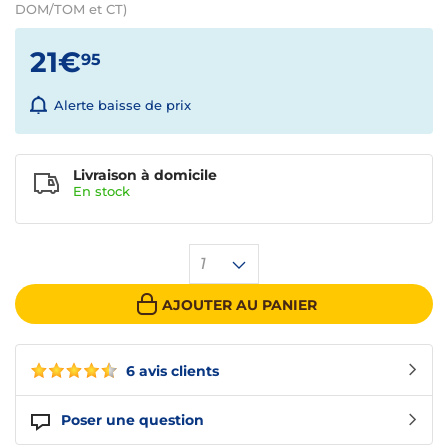
DOM/TOM et CT)
21€
95
Alerte baisse de prix
Livraison à domicile
En
stock
1
AJOUTER AU PANIER
6 avis clients
Poser une question