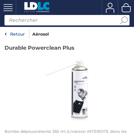
Retour
Aérosol
Durable Powerclean Plus
Bombe dépoussiérante 350 ml (Livraison INTERDITE dans les