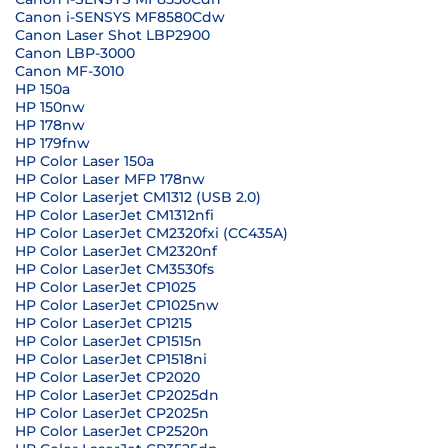
Canon i-SENSYS MF8580Cdw
Canon Laser Shot LBP2900
Canon LBP-3000
Canon MF-3010
HP 150a
HP 150nw
HP 178nw
HP 179fnw
HP Color Laser 150a
HP Color Laser MFP 178nw
HP Color Laserjet CM1312 (USB 2.0)
HP Color LaserJet CM1312nfi
HP Color LaserJet CM2320fxi (CC435A)
HP Color LaserJet CM2320nf
HP Color LaserJet CM3530fs
HP Color LaserJet CP1025
HP Color LaserJet CP1025nw
HP Color LaserJet CP1215
HP Color LaserJet CP1515n
HP Color LaserJet CP1518ni
HP Color LaserJet CP2020
HP Color LaserJet CP2025dn
HP Color LaserJet CP2025n
HP Color LaserJet CP2520n