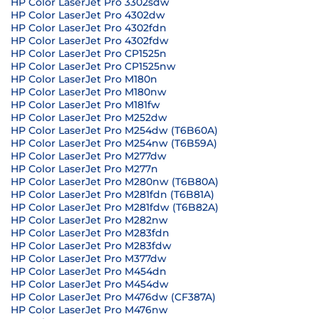
HP Color LaserJet Pro 3302sdw
HP Color LaserJet Pro 4302dw
HP Color LaserJet Pro 4302fdn
HP Color LaserJet Pro 4302fdw
HP Color LaserJet Pro CP1525n
HP Color LaserJet Pro CP1525nw
HP Color LaserJet Pro M180n
HP Color LaserJet Pro M180nw
HP Color LaserJet Pro M181fw
HP Color LaserJet Pro M252dw
HP Color LaserJet Pro M254dw (T6B60A)
HP Color LaserJet Pro M254nw (T6B59A)
HP Color LaserJet Pro M277dw
HP Color LaserJet Pro M277n
HP Color LaserJet Pro M280nw (T6B80A)
HP Color LaserJet Pro M281fdn (T6B81A)
HP Color LaserJet Pro M281fdw (T6B82A)
HP Color LaserJet Pro M282nw
HP Color LaserJet Pro M283fdn
HP Color LaserJet Pro M283fdw
HP Color LaserJet Pro M377dw
HP Color LaserJet Pro M454dn
HP Color LaserJet Pro M454dw
HP Color LaserJet Pro M476dw (CF387A)
HP Color LaserJet Pro M476nw