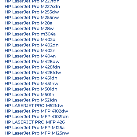
HP LaserJet Pro M227fdn
HP LaserJet Pro M227sdn
HP LaserJet Pro M255dw
HP LaserJet Pro M255nw
HP LaserJet Pro M28a
HP LaserJet Pro M28w
HP LaserJet Pro m304a
HP LaserJet Pro M402d
HP LaserJet Pro M402dn
HP LaserJet Pro M402n
HP LaserJet Pro M404n
HP LaserJet Pro M428dw
HP LaserJet Pro M428fdn
HP LaserJet Pro M428fdw
HP LaserJet Pro M451dn
HP LaserJet Pro M451nw
HP LaserJet Pro M501dn
HP LaserJet Pro M501n
HP LaserJet Pro M521dn
HP LASERJET PRO M521dw
HP LaserJet Pro MFP 4102dw
HP LaserJet Pro MFP 4102fdn
HP LASERJET PRO MFP 426
HP LaserJet Pro MFP M125a
HP LaserJet Pro MFP M125nw