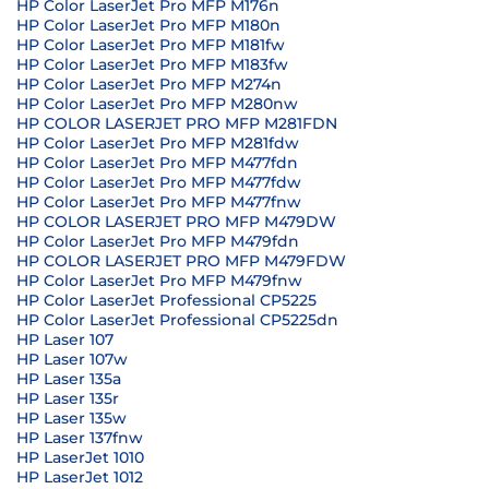
HP Color LaserJet Pro MFP M176n
HP Color LaserJet Pro MFP M180n
HP Color LaserJet Pro MFP M181fw
HP Color LaserJet Pro MFP M183fw
HP Color LaserJet Pro MFP M274n
HP Color LaserJet Pro MFP M280nw
HP COLOR LASERJET PRO MFP M281FDN
HP Color LaserJet Pro MFP M281fdw
HP Color LaserJet Pro MFP M477fdn
HP Color LaserJet Pro MFP M477fdw
HP Color LaserJet Pro MFP M477fnw
HP COLOR LASERJET PRO MFP M479DW
HP Color LaserJet Pro MFP M479fdn
HP COLOR LASERJET PRO MFP M479FDW
HP Color LaserJet Pro MFP M479fnw
HP Color LaserJet Professional CP5225
HP Color LaserJet Professional CP5225dn
HP Laser 107
HP Laser 107w
HP Laser 135a
HP Laser 135r
HP Laser 135w
HP Laser 137fnw
HP LaserJet 1010
HP LaserJet 1012