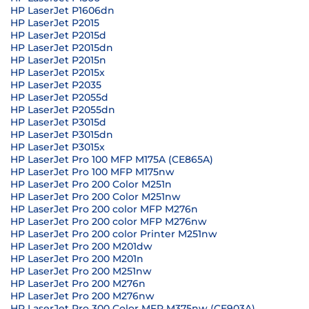
HP LaserJet P1606dn
HP LaserJet P2015
HP LaserJet P2015d
HP LaserJet P2015dn
HP LaserJet P2015n
HP LaserJet P2015x
HP LaserJet P2035
HP LaserJet P2055d
HP LaserJet P2055dn
HP LaserJet P3015d
HP LaserJet P3015dn
HP LaserJet P3015x
HP LaserJet Pro 100 MFP M175A (CE865A)
HP LaserJet Pro 100 MFP M175nw
HP LaserJet Pro 200 Color M251n
HP LaserJet Pro 200 Color M251nw
HP LaserJet Pro 200 color MFP M276n
HP LaserJet Pro 200 color MFP M276nw
HP LaserJet Pro 200 color Printer M251nw
HP LaserJet Pro 200 M201dw
HP LaserJet Pro 200 M201n
HP LaserJet Pro 200 M251nw
HP LaserJet Pro 200 M276n
HP LaserJet Pro 200 M276nw
HP LaserJet Pro 300 Color MFP M375nw (CE903A)