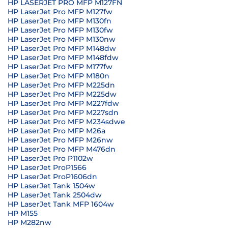
HP LASERJET PRO MFP M127FN
HP LaserJet Pro MFP M127fw
HP LaserJet Pro MFP M130fn
HP LaserJet Pro MFP M130fw
HP LaserJet Pro MFP M130nw
HP LaserJet Pro MFP M148dw
HP LaserJet Pro MFP M148fdw
HP LaserJet Pro MFP M177fw
HP LaserJet Pro MFP M180n
HP LaserJet Pro MFP M225dn
HP LaserJet Pro MFP M225dw
HP LaserJet Pro MFP M227fdw
HP LaserJet Pro MFP M227sdn
HP LaserJet Pro MFP M234sdwe
HP LaserJet Pro MFP M26a
HP LaserJet Pro MFP M26nw
HP LaserJet Pro MFP M476dn
HP LaserJet Pro P1102w
HP LaserJet ProP1566
HP LaserJet ProP1606dn
HP LaserJet Tank 1504w
HP LaserJet Tank 2504dw
HP LaserJet Tank MFP 1604w
HP M155
HP M282nw