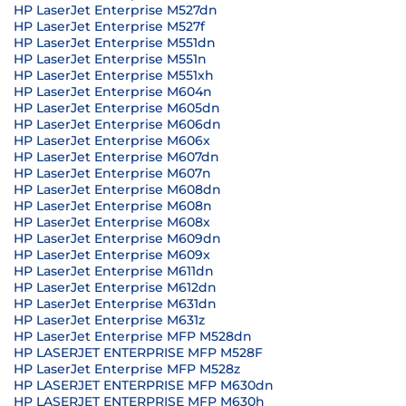
HP LaserJet Enterprise M527dn
HP LaserJet Enterprise M527f
HP LaserJet Enterprise M551dn
HP LaserJet Enterprise M551n
HP LaserJet Enterprise M551xh
HP LaserJet Enterprise M604n
HP LaserJet Enterprise M605dn
HP LaserJet Enterprise M606dn
HP LaserJet Enterprise M606x
HP LaserJet Enterprise M607dn
HP LaserJet Enterprise M607n
HP LaserJet Enterprise M608dn
HP LaserJet Enterprise M608n
HP LaserJet Enterprise M608x
HP LaserJet Enterprise M609dn
HP LaserJet Enterprise M609x
HP LaserJet Enterprise M611dn
HP LaserJet Enterprise M612dn
HP LaserJet Enterprise M631dn
HP LaserJet Enterprise M631z
HP LaserJet Enterprise MFP M528dn
HP LASERJET ENTERPRISE MFP M528F
HP LaserJet Enterprise MFP M528z
HP LASERJET ENTERPRISE MFP M630dn
HP LASERJET ENTERPRISE MFP M630h