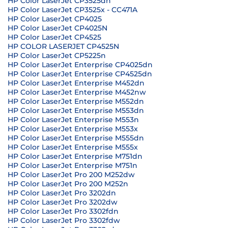
HP Color LaserJet CP3525dn
HP Color LaserJet CP3525x - CC471A
HP Color LaserJet CP4025
HP Color LaserJet CP4025N
HP Color LaserJet CP4525
HP COLOR LASERJET CP4525N
HP Color LaserJet CP5225n
HP Color LaserJet Enterprise CP4025dn
HP Color LaserJet Enterprise CP4525dn
HP Color LaserJet Enterprise M452dn
HP Color LaserJet Enterprise M452nw
HP Color LaserJet Enterprise M552dn
HP Color LaserJet Enterprise M553dn
HP Color LaserJet Enterprise M553n
HP Color LaserJet Enterprise M553x
HP Color LaserJet Enterprise M555dn
HP Color LaserJet Enterprise M555x
HP Color LaserJet Enterprise M751dn
HP Color LaserJet Enterprise M751n
HP Color LaserJet Pro 200 M252dw
HP Color LaserJet Pro 200 M252n
HP Color LaserJet Pro 3202dn
HP Color LaserJet Pro 3202dw
HP Color LaserJet Pro 3302fdn
HP Color LaserJet Pro 3302fdw