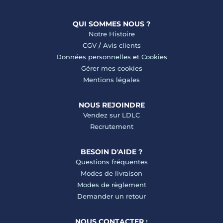
QUI SOMMES NOUS ?
Notre Histoire
CGV
/
Avis clients
Données personnelles
et
Cookies
Gérer mes cookies
Mentions légales
NOUS REJOINDRE
Vendez sur LDLC
Recrutement
BESOIN D'AIDE ?
Questions fréquentes
Modes de livraison
Modes de règlement
Demander un retour
NOUS CONTACTER :