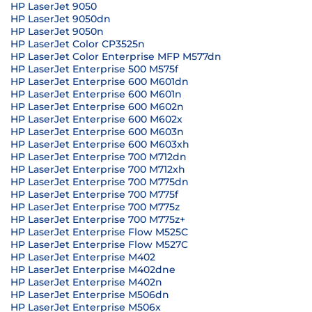
HP LaserJet 9050
HP LaserJet 9050dn
HP LaserJet 9050n
HP LaserJet Color CP3525n
HP LaserJet Color Enterprise MFP M577dn
HP LaserJet Enterprise 500 M575f
HP LaserJet Enterprise 600 M601dn
HP LaserJet Enterprise 600 M601n
HP LaserJet Enterprise 600 M602n
HP LaserJet Enterprise 600 M602x
HP LaserJet Enterprise 600 M603n
HP LaserJet Enterprise 600 M603xh
HP LaserJet Enterprise 700 M712dn
HP LaserJet Enterprise 700 M712xh
HP LaserJet Enterprise 700 M775dn
HP LaserJet Enterprise 700 M775f
HP LaserJet Enterprise 700 M775z
HP LaserJet Enterprise 700 M775z+
HP LaserJet Enterprise Flow M525C
HP LaserJet Enterprise Flow M527C
HP LaserJet Enterprise M402
HP LaserJet Enterprise M402dne
HP LaserJet Enterprise M402n
HP LaserJet Enterprise M506dn
HP LaserJet Enterprise M506x