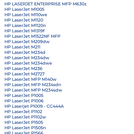
HP LASERJET ENTERPRISE MFP M630z
HP LaserJet M1005
HP LaserJet M110we
HP LaserJet M1120
HP LaserJet M1120n
HP LaserJet M1319f
HP LaserJet M1522NF MFP
HP LaserJet M209dw
HP LaserJet M211
HP LaserJet M234d
HP LaserJet M234dw
HP LaserJet M234dwe
HP LaserJet M236
HP LaserJet M2727
HP LaserJet MFP M140w
HP LaserJet MFP M234sdn
HP LaserJet MFP M234sdw
HP LaserJet P1005
HP LaserJet P1006
HP Laserjet P1009 - CC444A
HP LaserJet P1102
HP LaserJet P1102w
HP LaserJet P1505
HP LaserJet P1505n
HP LaserJet P1566