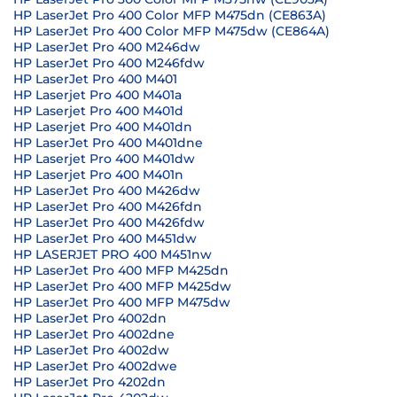
HP LaserJet Pro 400 Color MFP M475dn (CE863A)
HP LaserJet Pro 400 Color MFP M475dw (CE864A)
HP LaserJet Pro 400 M246dw
HP LaserJet Pro 400 M246fdw
HP LaserJet Pro 400 M401
HP Laserjet Pro 400 M401a
HP Laserjet Pro 400 M401d
HP Laserjet Pro 400 M401dn
HP LaserJet Pro 400 M401dne
HP Laserjet Pro 400 M401dw
HP Laserjet Pro 400 M401n
HP LaserJet Pro 400 M426dw
HP LaserJet Pro 400 M426fdn
HP LaserJet Pro 400 M426fdw
HP LaserJet Pro 400 M451dw
HP LASERJET PRO 400 M451nw
HP LaserJet Pro 400 MFP M425dn
HP LaserJet Pro 400 MFP M425dw
HP LaserJet Pro 400 MFP M475dw
HP LaserJet Pro 4002dn
HP LaserJet Pro 4002dne
HP LaserJet Pro 4002dw
HP LaserJet Pro 4002dwe
HP LaserJet Pro 4202dn