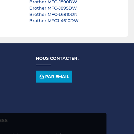
Brother MFC-J890DW
Brother MFC-J895DW
Brother MFC-L6910DN
Brother MFCJ-4610DW
NOUS CONTACTER :
PAR EMAIL
ESS