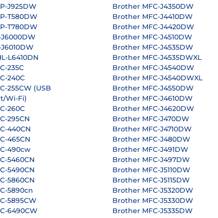
CP-J925DW
Brother MFC-J4350DW
CP-T580DW
Brother MFC-J4410DW
CP-T780DW
Brother MFC-J4420DW
L-J6000DW
Brother MFC-J4510DW
L-J6010DW
Brother MFC-J4535DW
L-L6410DN
Brother MFC-J4535DWXL
C-235C
Brother MFC-J4540DW
FC-240C
Brother MFC-J4540DWXL
FC-255CW (USB
Brother MFC-J4550DW
t/Wi-Fi)
Brother MFC-J4610DW
FC-260C
Brother MFC-J4620DW
FC-295CN
Brother MFC-J470DW
FC-440CN
Brother MFC-J4710DW
FC-465CN
Brother MFC-J480DW
FC-490cw
Brother MFC-J491DW
FC-5460CN
Brother MFC-J497DW
FC-5490CN
Brother MFC-J5110DW
FC-5860CN
Brother MFC-J5115DW
FC-5890cn
Brother MFC-J5320DW
FC-5895CW
Brother MFC-J5330DW
FC-6490CW
Brother MFC-J5335DW