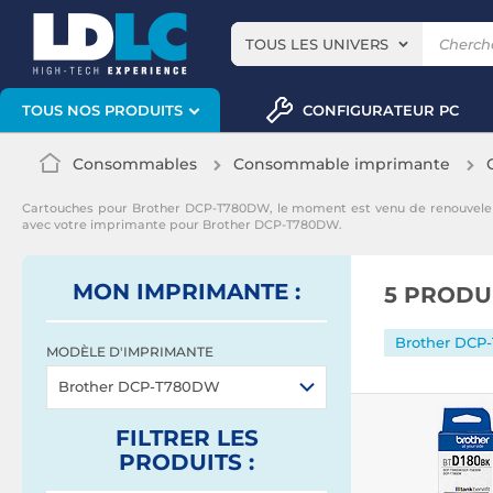
TOUS LES UNIVERS
CONFIGURATEUR PC
TOUS NOS PRODUITS
Consommables
Consommable imprimante
Cartouches pour Brother DCP-T780DW, le moment est venu de renouvele
avec votre imprimante pour Brother DCP-T780DW.
MON IMPRIMANTE :
5 PRODU
Brother DC
MODÈLE D'IMPRIMANTE
Brother DCP-T780DW
FILTRER
LES
PRODUITS
: