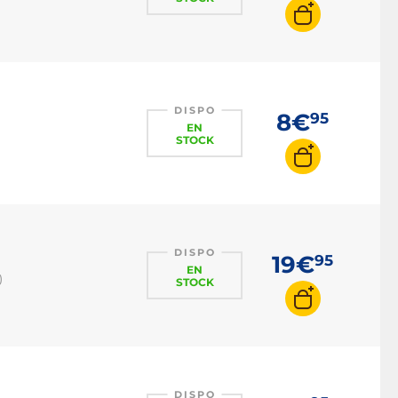
DISPO
8€
95
EN
STOCK
DISPO
19€
95
EN
)
STOCK
DISPO