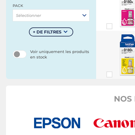
PACK
Sélectionner
+ DE FILTRES
Voir uniquement les produits
en stock
NOS 