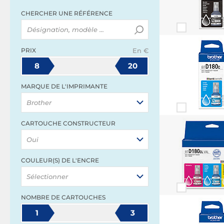
CHERCHER UNE RÉFÉRENCE
PRIX
En €
8
20
MARQUE DE L'IMPRIMANTE
Brother
CARTOUCHE CONSTRUCTEUR
Oui
COULEUR(S) DE L'ENCRE
Sélectionner
NOMBRE DE CARTOUCHES
1
3