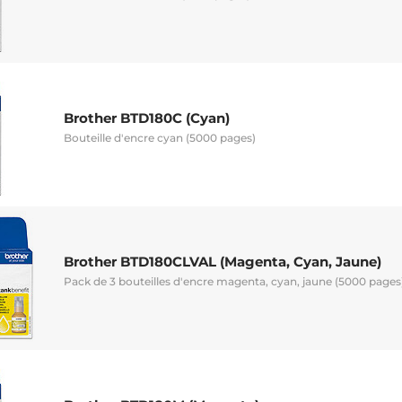
Brother BTD180C (Cyan)
Bouteille d'encre cyan (5000 pages)
Brother BTD180CLVAL (Magenta, Cyan, Jaune)
Pack de 3 bouteilles d'encre magenta, cyan, jaune (5000 pages