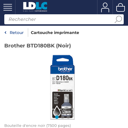
Retour
Cartouche imprimante
Brother BTD180BK (Noir)
Bouteille d'encre noir (7500 pages)