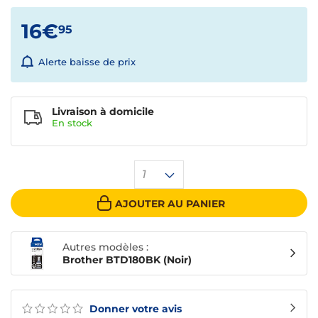
16€
95
Alerte baisse de prix
Livraison à domicile
En
stock
1
AJOUTER AU PANIER
Autres modèles :
Brother BTD180BK (Noir)
Donner votre avis