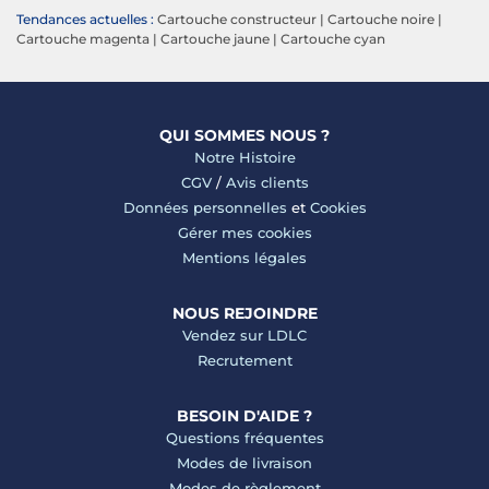
Tendances actuelles :
Cartouche constructeur
|
Cartouche noire
|
Cartouche magenta
|
Cartouche jaune
|
Cartouche cyan
QUI SOMMES NOUS ?
Notre Histoire
CGV
/
Avis clients
Données personnelles
et
Cookies
Gérer mes cookies
Mentions légales
NOUS REJOINDRE
Vendez sur LDLC
Recrutement
BESOIN D'AIDE ?
Questions fréquentes
Modes de livraison
Modes de règlement