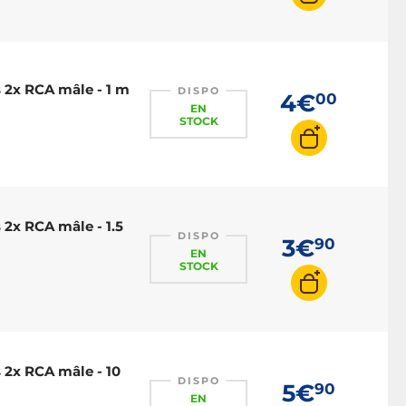
 2x RCA mâle - 1 m
DISPO
4€
00
EN
STOCK
2x RCA mâle - 1.5
DISPO
3€
90
EN
STOCK
 2x RCA mâle - 10
DISPO
5€
90
EN