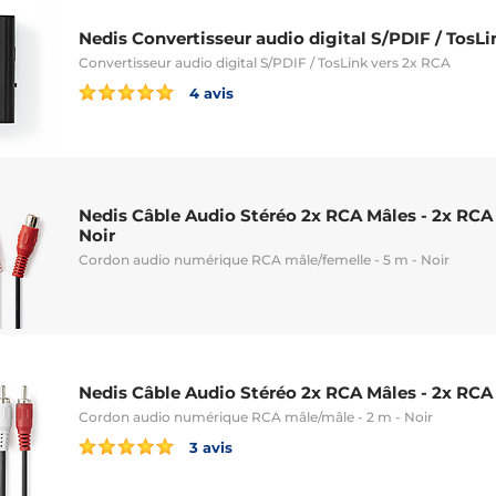
Nedis Convertisseur audio digital S/PDIF / TosL
Convertisseur audio digital S/PDIF / TosLink vers 2x RCA
4 avis
Nedis Câble Audio Stéréo 2x RCA Mâles - 2x RCA 
Noir
Cordon audio numérique RCA mâle/femelle - 5 m - Noir
Nedis Câble Audio Stéréo 2x RCA Mâles - 2x RCA 
Cordon audio numérique RCA mâle/mâle - 2 m - Noir
3 avis