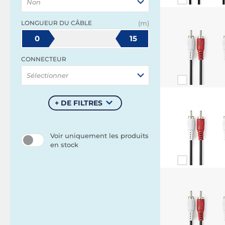
Non
LONGUEUR DU CÂBLE
(m)
0
15
CONNECTEUR
Sélectionner
+ DE FILTRES
Voir uniquement les produits
en stock