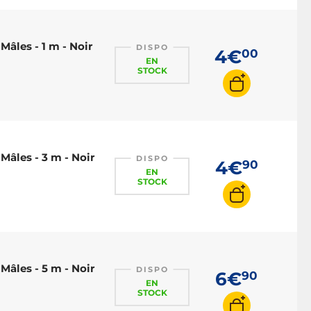
âles - 1 m - Noir
DISPO
4€
00
EN
STOCK
Mâles - 3 m - Noir
DISPO
4€
90
EN
STOCK
Mâles - 5 m - Noir
DISPO
6€
90
EN
STOCK