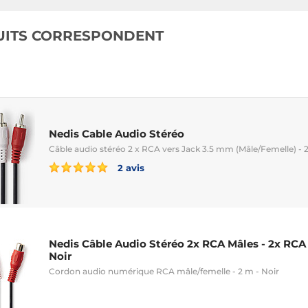
UITS CORRESPONDENT
Nedis Cable Audio Stéréo
Câble audio stéréo 2 x RCA vers Jack 3.5 mm (Mâle/Femelle) -
2 avis
Nedis Câble Audio Stéréo 2x RCA Mâles - 2x RCA 
Noir
Cordon audio numérique RCA mâle/femelle - 2 m - Noir