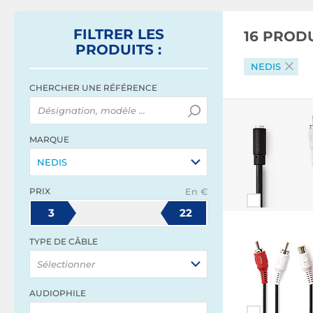
FILTRER
LES
16 PROD
PRODUITS
:
NEDIS
CHERCHER UNE RÉFÉRENCE
MARQUE
NEDIS
PRIX
En €
3
22
TYPE DE CÂBLE
Sélectionner
AUDIOPHILE