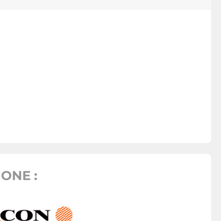
ONE :