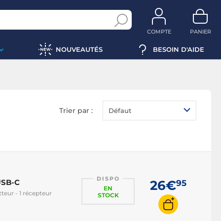
COMPTE
PANIER
NOUVEAUTÉS
BESOIN D'AIDE
Trier par :
Défaut
DISPO
USB-C
26€
95
EN
teur - 1 récepteur
STOCK