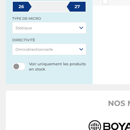
26
27
TYPE DE MICRO
Statique
DIRECTIVITÉ
Omnidirectionnelle
Voir uniquement les produits
en stock
NOS 