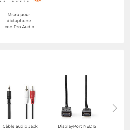
Micro pour
dictaphone
Icon Pro Audio
Câble audio Jack
DisplayPort NEDIS
Câble