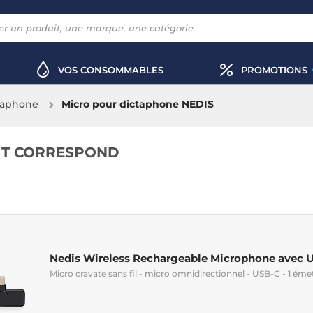
VOS CONSOMMABLES
PROMOTIONS
taphone
Micro pour dictaphone NEDIS
IT CORRESPOND
Nedis Wireless Rechargeable Microphone avec 
Micro cravate sans fil - micro omnidirectionnel - USB-C - 1 émet