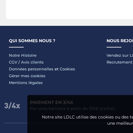
QUI SOMMES NOUS ?
NOUS REJO
Notre Histoire
Vendez sur 
CGV
/
Avis clients
Recrutement
Données personnelles
et
Cookies
Gérer mes cookies
Mentions légales
PAIEMENT EN 3/4X
Par carte bancaire à partir de 100€ d'achat.
Notre site LDLC utilise des cookies ou des t
une meilleure